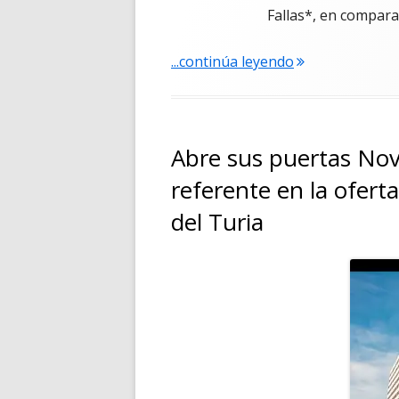
Fallas*, en compara
"Las Fallas aviv
...continúa leyendo
Abre sus puertas Nov
referente en la oferta
del Turia