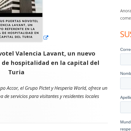
Anora
come
SU
votel Valencia Lavant, un nuevo
 de hospitalidad en la capital del
Turia
upo Accor, el Grupo Pictet y Hesperia World, ofrece un
 de servicios para visitantes y residentes locales
s Novotel Valencia Lavant, un nuevo referente en la oferta d