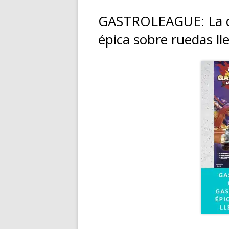
GASTROLEAGUE: La c
épica sobre ruedas ll