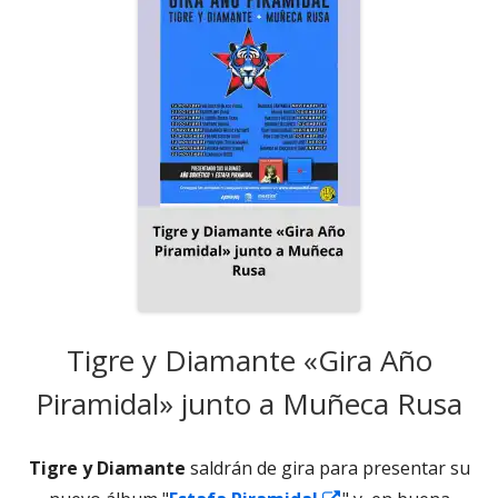
Tigre y Diamante «Gira Año
Piramidal» junto a Muñeca Rusa
Tigre y Diamante
saldrán de gira para presentar su
Abrir