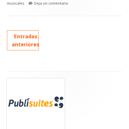
el
para OZUNA OBTIENE CUATRO NOM
musicales
Deja un comentario
Entradas
anteriores
Barra
lateral
principal