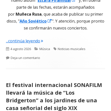
nuevo álbum "
Estafa Piramidal
" y, en buena
en
parte de las fechas, estarán acompañados
una
por
Muñeca Rusa
, que acaba de publicar su primer
Abrir
ventana
disco, "
Año Soviético
". Y atención, porque pronto
en
nueva
se confirmarán nuevos conciertos.
una
"Tigre y Diamante «Gira Año Piramida
...continúa leyendo
ventana
nueva
Publicado
Categorías
Etiquetas
4 agosto 2026
Música
Noticias musicales
el
para Tigre y Diamante «Gira Año Piramidal» ju
Deja un comentario
El festival internacional SONAFILM
llevará la música de “Los
Bridgerton” a los jardines de una
casa señorial del siglo XIX