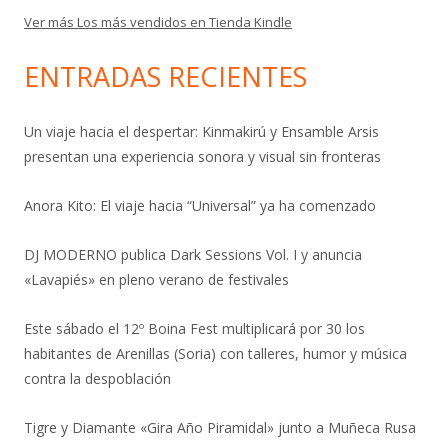
Ver más Los más vendidos en Tienda Kindle
ENTRADAS RECIENTES
Un viaje hacia el despertar: Kinmakirú y Ensamble Arsis
presentan una experiencia sonora y visual sin fronteras
Anora Kito: El viaje hacia “Universal” ya ha comenzado
DJ MODERNO publica Dark Sessions Vol. I y anuncia
«Lavapiés» en pleno verano de festivales
Este sábado el 12º Boina Fest multiplicará por 30 los
habitantes de Arenillas (Soria) con talleres, humor y música
contra la despoblación
Tigre y Diamante «Gira Año Piramidal» junto a Muñeca Rusa