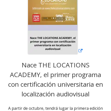
ventana
nueva
Nace THE LOCATIONS
ACADEMY, el primer programa
con certificación universitaria en
localización audiovisual
A partir de octubre, tendrá lugar la primera edición