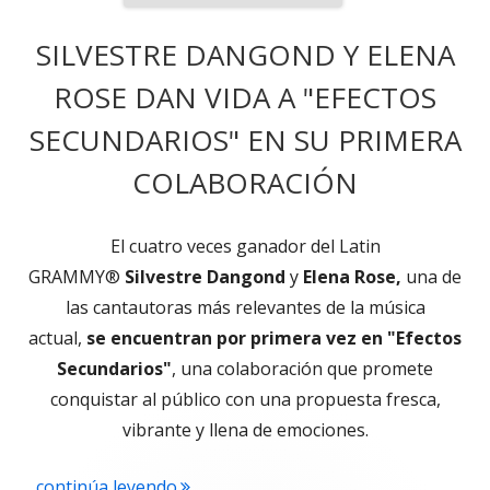
SILVESTRE DANGOND Y ELENA
ROSE DAN VIDA A "EFECTOS
SECUNDARIOS" EN SU PRIMERA
COLABORACIÓN
El cuatro veces ganador del Latin
GRAMMY®
Silvestre Dangond
y
Elena Rose,
una de
las cantautoras más relevantes de la música
actual,
se encuentran por primera vez en "Efectos
Secundarios"
, una colaboración que promete
conquistar al público con una propuesta fresca,
vibrante y llena de emociones.
"SILVESTRE DANGOND Y ELENA ROSE
...continúa leyendo