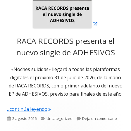
RACA RECORDS presenta el
nuevo single de ADHESIVOS
«Noches suicidas» llegará a todas las plataformas
digitales el próximo 31 de julio de 2026, de la mano
de RACA RECORDS, como primer adelanto del nuevo
EP de ADHESIVOS, previsto para finales de este año.
"RACA RECORDS presenta el nuevo si
...continúa leyendo
Publicado
Categorías
para RA
2 agosto 2026
Uncategorized
Deja un comentario
el