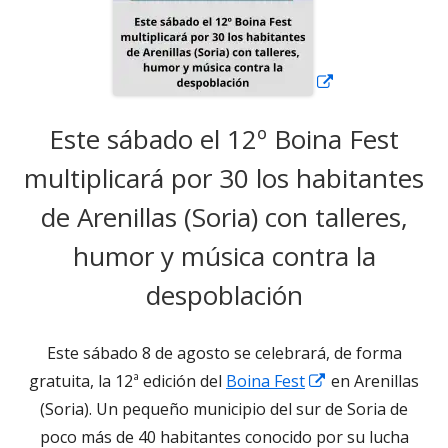
Este sábado el 12º Boina Fest
multiplicará por 30 los habitantes
de Arenillas (Soria) con talleres,
humor y música contra la
despoblación
Este sábado 8 de agosto se celebrará, de forma
Abrir
gratuita, la 12ª edición del
Boina Fest
en Arenillas
en
(Soria). Un pequeño municipio del sur de Soria de
una
poco más de 40 habitantes conocido por su lucha