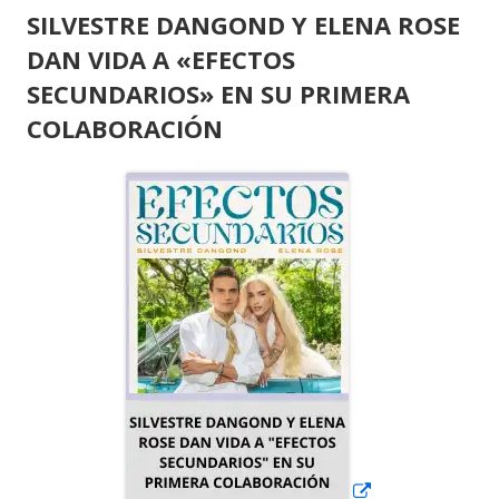
SILVESTRE DANGOND Y ELENA ROSE
DAN VIDA A «EFECTOS
SECUNDARIOS» EN SU PRIMERA
COLABORACIÓN
Abrir
en
una
ventana
nueva