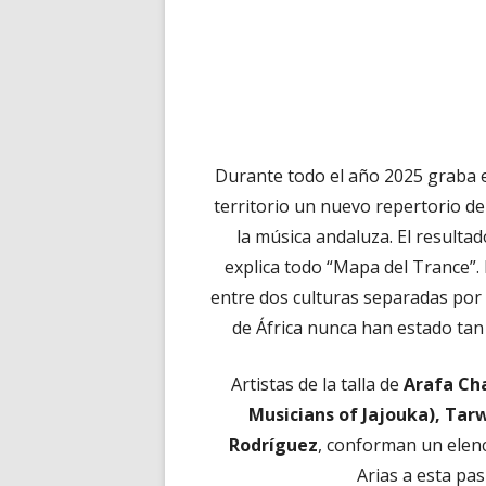
Durante todo el año 2025 graba e
territorio un nuevo repertorio d
la música andaluza. El resulta
explica todo “Mapa del Trance”
entre dos culturas separadas por 
de África nunca han estado tan
Artistas de la talla de
Arafa Cha
Musicians of Jajouka), Tarw
Rodríguez
, conforman un elen
Arias a esta pas