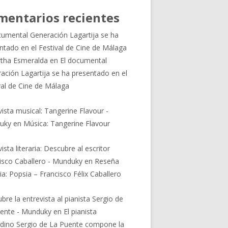
mentarios recientes
cumental Generación Lagartija se ha
ntado en el Festival de Cine de Málaga
tha Esmeralda
en
El documental
ación Lagartija se ha presentado en el
val de Cine de Málaga
vista musical: Tangerine Flavour -
uky
en
Música: Tangerine Flavour
ista literaria: Descubre al escritor
isco Caballero - Munduky
en
Reseña
ria: Popsia – Francisco Félix Caballero
bre la entrevista al pianista Sergio de
ente - Munduky
en
El pianista
dino Sergio de La Puente compone la