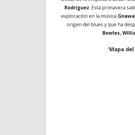
Rodríguez
. Esta primavera sale
exploración en la música
Gnawa
origen del blues y que ha des
Bowles, Willi
'Mapa del 