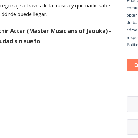
eregrinaje a través de la música y que nadie sabe
 dónde puede llegar.
chir Attar (Master Musicians of Jaouka) -
iudad sin sueño