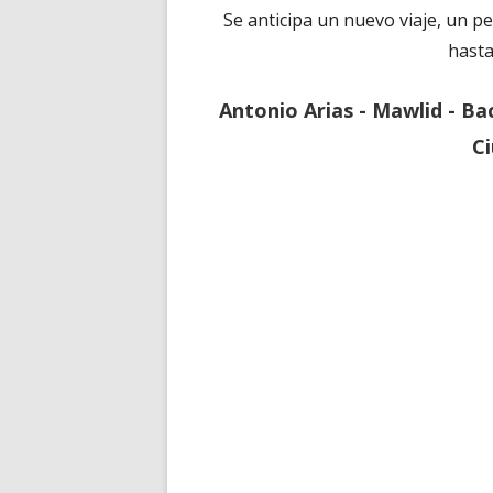
Se anticipa un nuevo viaje, un p
hasta
Antonio Arias - Mawlid - Ba
C