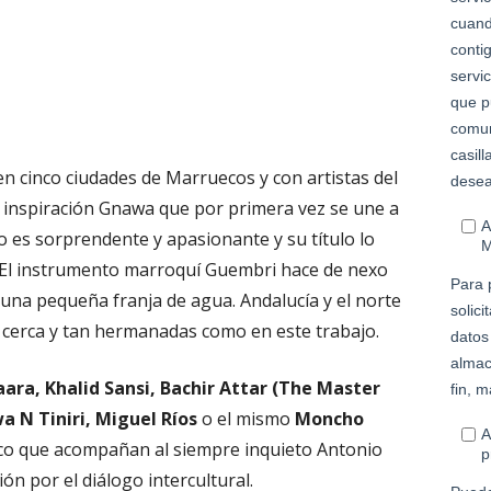
n cinco ciudades de Marruecos y con artistas del
e inspiración Gnawa que por primera vez se une a
do es sorprendente y apasionante y su título lo
. El instrumento marroquí Guembri hace de nexo
una pequeña franja de agua. Andalucía y el norte
 cerca y tan hermanadas como en este trabajo.
ara, Khalid Sansi, Bachir Attar (The Master
a N Tiniri, Miguel Ríos
o el mismo
Moncho
co que acompañan al siempre inquieto Antonio
ión por el diálogo intercultural.