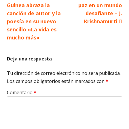
anterior
siguiente
Guinea abraza la
paz en un mundo
de
canción de autor y la
desafiante – J.
poesía en su nuevo
Krishnamurti
entradas
sencillo «La vida es
mucho más»
Deja una respuesta
Tu dirección de correo electrónico no será publicada.
Los campos obligatorios están marcados con
*
Comentario
*