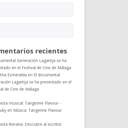
mentarios recientes
cumental Generación Lagartija se ha
ntado en el Festival de Cine de Málaga
tha Esmeralda
en
El documental
ación Lagartija se ha presentado en el
val de Cine de Málaga
vista musical: Tangerine Flavour -
uky
en
Música: Tangerine Flavour
ista literaria: Descubre al escritor