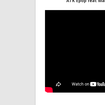
ATK Epop feat Mar