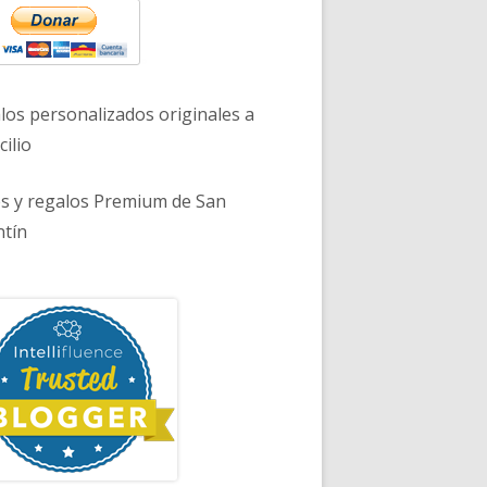
los personalizados originales a
ilio
es y regalos Premium de San
ntín