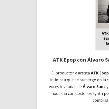
ATK Epop con Álvaro S
El productor y artista
ATK Epop
intimista que se sumerge en la c
voces invitadas de
Álvaro Sanz
moderna con destellos synth pop,
combina 