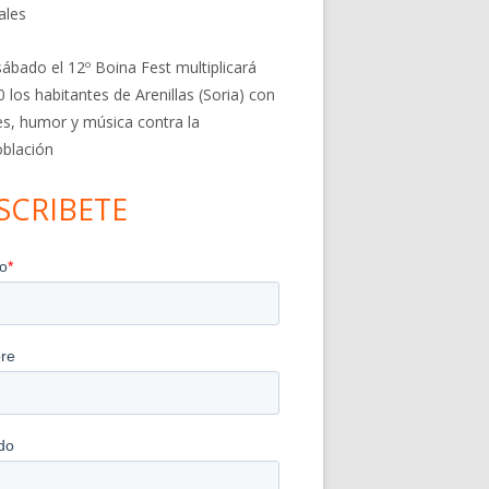
ales
sábado el 12º Boina Fest multiplicará
0 los habitantes de Arenillas (Soria) con
res, humor y música contra la
blación
SCRIBETE