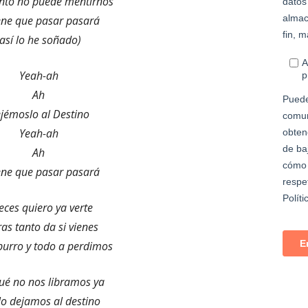
into no puede mentirnos
iene que pasar pasará
(así lo he soñado)
Yeah-ah
Ah
jémoslo al Destino
Yeah-ah
Ah
iene que pasar pasará
eces quiero ya verte
ras tanto da si vienes
burro y todo a perdimos
ué no nos libramos ya
 lo dejamos al destino