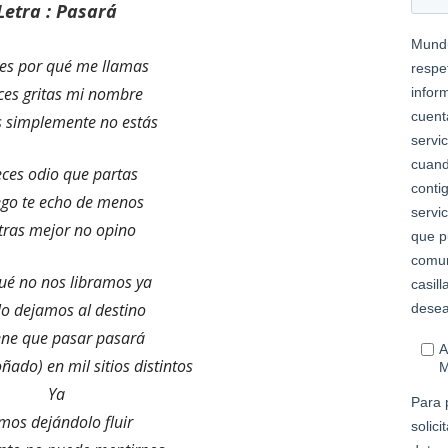
Letra : Pasará
ces por qué me llamas
ces gritas mi nombre
s simplemente no estás
eces odio que partas
ego te echo de menos
tras mejor no opino
ué no nos libramos ya
 lo dejamos al destino
iene que pasar pasará
oñado) en mil sitios distintos
Ya
mos dejándolo fluir