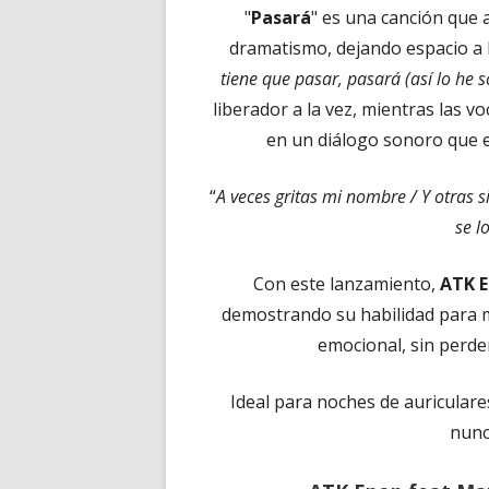
"
Pasará
" es una canción que a
dramatismo, dejando espacio a la 
tiene que pasar, pasará (así lo he 
liberador a la vez, mientras las v
en un diálogo sonoro que e
“
A veces gritas mi nombre / Y otras 
se l
Con este lanzamiento,
ATK 
demostrando su habilidad para mo
emocional, sin perde
Ideal para noches de auricular
nunc