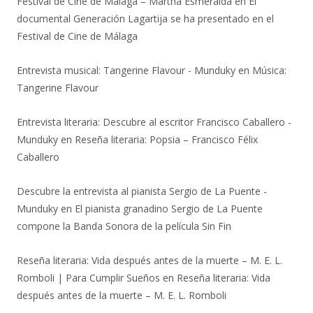
Festival de Cine de Málaga – Martha Esmeralda
en
El
documental Generación Lagartija se ha presentado en el
Festival de Cine de Málaga
Entrevista musical: Tangerine Flavour - Munduky
en
Música:
Tangerine Flavour
Entrevista literaria: Descubre al escritor Francisco Caballero -
Munduky
en
Reseña literaria: Popsia – Francisco Félix
Caballero
Descubre la entrevista al pianista Sergio de La Puente -
Munduky
en
El pianista granadino Sergio de La Puente
compone la Banda Sonora de la película Sin Fin
Reseña literaria: Vida después antes de la muerte – M. E. L.
Romboli | Para Cumplir Sueños
en
Reseña literaria: Vida
después antes de la muerte – M. E. L. Romboli