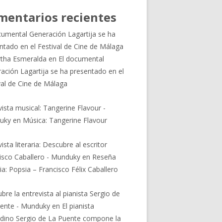
mentarios recientes
cumental Generación Lagartija se ha
ntado en el Festival de Cine de Málaga
tha Esmeralda
en
El documental
ación Lagartija se ha presentado en el
val de Cine de Málaga
vista musical: Tangerine Flavour -
uky
en
Música: Tangerine Flavour
ista literaria: Descubre al escritor
isco Caballero - Munduky
en
Reseña
ria: Popsia – Francisco Félix Caballero
bre la entrevista al pianista Sergio de
ente - Munduky
en
El pianista
dino Sergio de La Puente compone la