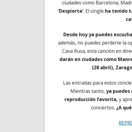
ciudades como Barcelona, Mad
'Despierta'
. El single
ha tenido t
ca
Desde hoy ya puedes escucha
además, no puedes perderte la o
Casa Rusa, esta canción en dire
darán en ciudades como Manresa
(28 abril), Zarag
Las entradas para estos concie
Mientras tanto,
ya puedes 
reproducción favorita,
y apre
conciertos.
¿A qué
REPR