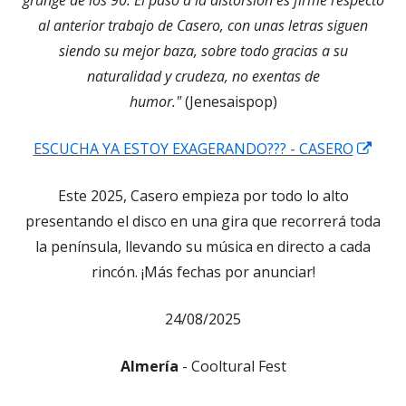
al anterior trabajo de Casero, con unas letras siguen
siendo su mejor baza, sobre todo gracias a su
naturalidad y crudeza, no exentas de
humor."
(Jenesaispop)
Abri
ESCUCHA YA ESTOY EXAGERANDO??? - CASERO
en
Este 2025, Casero empieza por todo lo alto
una
presentando el disco en una gira que recorrerá toda
vent
la península, llevando su música en directo a cada
nuev
rincón. ¡Más fechas por anunciar!
24/08/2025
Almería
- Cooltural Fest