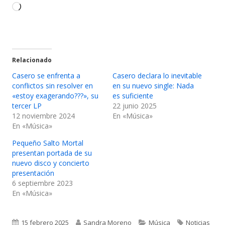
nueva
nueva
Cargando...
Relacionado
Casero se enfrenta a
Casero declara lo inevitable
conflictos sin resolver en
en su nuevo single: Nada
«estoy exagerando???», su
es suficiente
tercer LP
22 junio 2025
12 noviembre 2024
En «Música»
En «Música»
Pequeño Salto Mortal
presentan portada de su
nuevo disco y concierto
presentación
6 septiembre 2023
En «Música»
Publicado
Autor
Categorías
Etiquetas
15 febrero 2025
Sandra Moreno
Música
Noticias