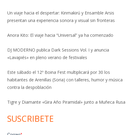
Un viaje hacia el despertar: Kinmakirú y Ensamble Arsis
presentan una experiencia sonora y visual sin fronteras
Anora Kito: El viaje hacia “Universal” ya ha comenzado
DJ MODERNO publica Dark Sessions Vol. I y anuncia
«Lavapiés» en pleno verano de festivales
Este sábado el 12º Boina Fest multiplicará por 30 los
habitantes de Arenillas (Soria) con talleres, humor y música
contra la despoblación
Tigre y Diamante «Gira Año Piramidal» junto a Muñeca Rusa
SUSCRIBETE