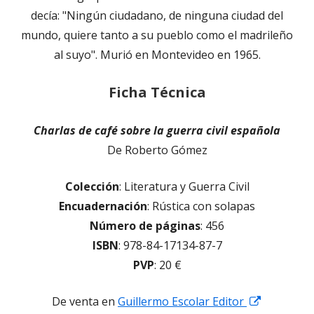
decía: "Ningún ciudadano, de ninguna ciudad del
mundo, quiere tanto a su pueblo como el madrileño
al suyo". Murió en Montevideo en 1965.
Ficha Técnica
Charlas de café sobre la guerra civil española
De Roberto Gómez
Colección
: Literatura y Guerra Civil
Encuadernación
: Rústica con solapas
Número de páginas
: 456
ISBN
: 978-84-17134-87-7
PVP
: 20 €
Abrir
De venta en
Guillermo Escolar Editor