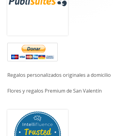
principal
Regalos personalizados originales a domicilio
Flores y regalos Premium de San Valentín