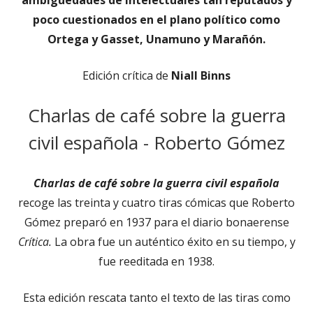
poco cuestionados en el plano político como
Ortega y Gasset, Unamuno y Marañón.
Edición crítica de
Niall Binns
Charlas de café sobre la guerra
civil española - Roberto Gómez
Charlas de café sobre la guerra civil española
recoge las treinta y cuatro tiras cómicas que Roberto
Gómez preparó en 1937 para el diario bonaerense
Crítica.
La obra fue un auténtico éxito en su tiempo, y
fue reeditada en 1938.
Esta edición rescata tanto el texto de las tiras como