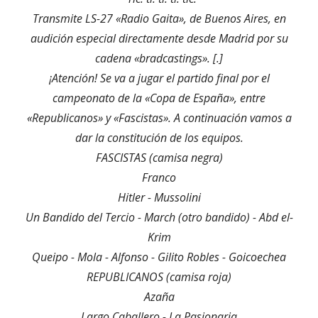
Transmite LS-27 «Radio Gaita», de Buenos Aires, en
audición especial directamente desde Madrid por su
cadena «bradcastings». [.]
¡Atención! Se va a jugar el partido final por el
campeonato de la «Copa de España», entre
«Republicanos» y «Fascistas». A continuación vamos a
dar la constitución de los equipos.
FASCISTAS (camisa negra)
Franco
Hitler - Mussolini
Un Bandido del Tercio - March (otro bandido) - Abd el-
Krim
Queipo - Mola - Alfonso - Gilito Robles - Goicoechea
REPUBLICANOS (camisa roja)
Azaña
Largo Caballero - La Pasionaria