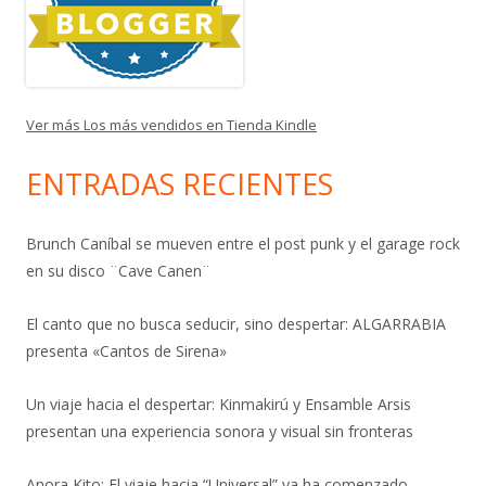
Ver más Los más vendidos en Tienda Kindle
ENTRADAS RECIENTES
Brunch Caníbal se mueven entre el post punk y el garage rock
en su disco ¨Cave Canen¨
El canto que no busca seducir, sino despertar: ALGARRABIA
presenta «Cantos de Sirena»
Un viaje hacia el despertar: Kinmakirú y Ensamble Arsis
presentan una experiencia sonora y visual sin fronteras
Anora Kito: El viaje hacia “Universal” ya ha comenzado