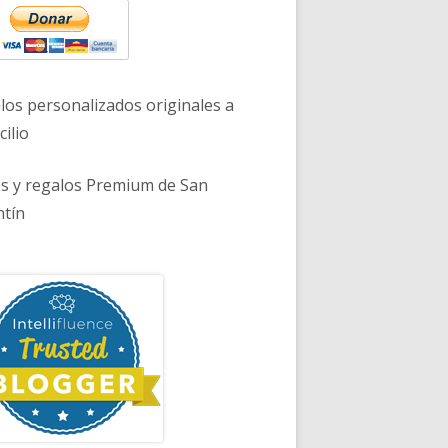
los personalizados originales a
ilio
es y regalos Premium de San
ntín