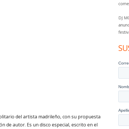
come
DJ MO
anunc
festiv
SU
solitario del artista madrileño, con su propuesta
ón de autor. Es un disco especial, escrito en el