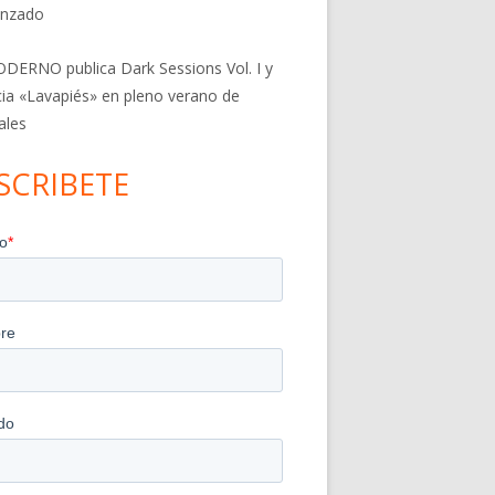
nzado
DERNO publica Dark Sessions Vol. I y
ia «Lavapiés» en pleno verano de
ales
SCRIBETE