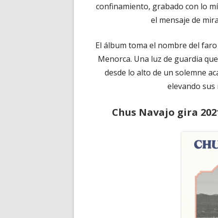
confinamiento, grabado con lo mín
el mensaje de mira
El álbum toma el nombre del faro d
Menorca. Una luz de guardia que 
desde lo alto de un solemne ac
elevando sus 
Chus Navajo gira 202