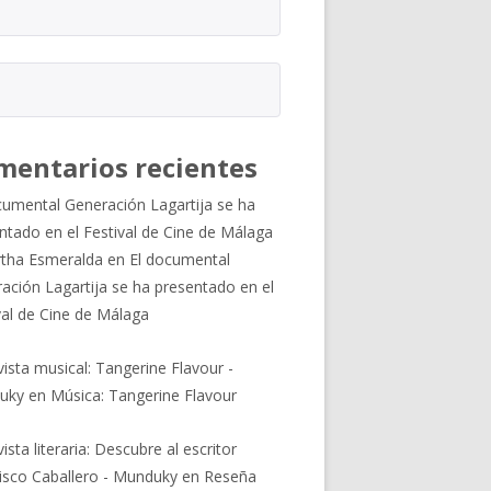
mentarios recientes
cumental Generación Lagartija se ha
ntado en el Festival de Cine de Málaga
tha Esmeralda
en
El documental
ación Lagartija se ha presentado en el
val de Cine de Málaga
vista musical: Tangerine Flavour -
uky
en
Música: Tangerine Flavour
ista literaria: Descubre al escritor
isco Caballero - Munduky
en
Reseña