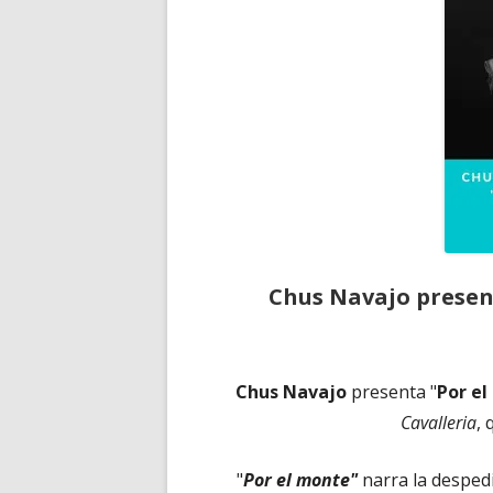
Chus Navajo presen
Chus Navajo
presenta "
Por e
Cavalleria
, 
"
Por el monte"
narra la desped