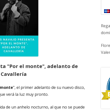
Rega
domic
Flor
Vale
ta "Por el monte", adelanto de
Cavallería
l monte
", el primer adelanto de su nuevo disco,
que verá la luz muy pronto.
ida de un anhelo nocturno, al que no se puede