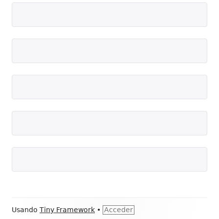
Contenido
Usando
Tiny Framework
•
Acceder