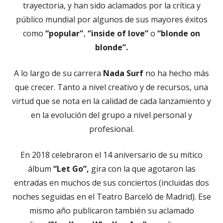
trayectoria, y han sido aclamados por la crítica y
público mundial por algunos de sus mayores éxitos
como
“popular"
,
“inside of love”
o
“blonde on
blonde”.
A lo largo de su carrera
Nada Surf
no ha hecho más
que crecer. Tanto a nivel creativo y de recursos, una
virtud que se nota en la calidad de cada lanzamiento y
en la evolución del grupo a nivel personal y
profesional.
En 2018 celebraron el 14 aniversario de su mítico
álbum
“Let Go”,
gira con la que agotaron las
entradas en muchos de sus conciertos (incluidas dos
noches seguidas en el Teatro Barceló de Madrid). Ese
mismo año publicaron también su aclamado