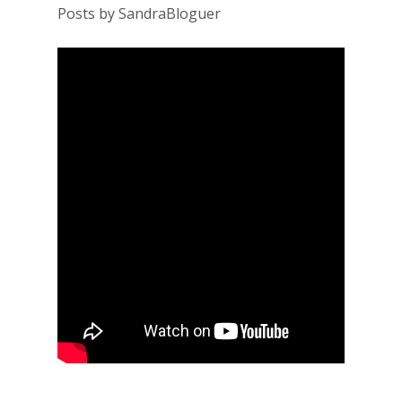
Posts by SandraBloguer