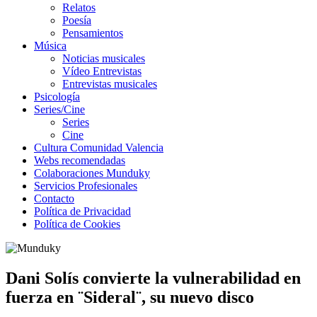
Relatos
Poesía
Pensamientos
Música
Noticias musicales
Vídeo Entrevistas
Entrevistas musicales
Psicología
Series/Cine
Series
Cine
Cultura Comunidad Valencia
Webs recomendadas
Colaboraciones Munduky
Servicios Profesionales
Contacto
Política de Privacidad
Política de Cookies
Dani Solís convierte la vulnerabilidad en
fuerza en ¨Sideral¨, su nuevo disco