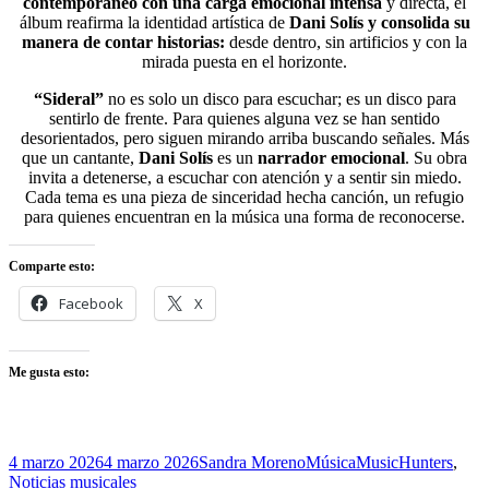
contemporáneo con una carga emocional intensa
y directa, el
álbum reafirma la identidad artística de
Dani Solís y consolida su
manera de contar historias:
desde dentro, sin artificios y con la
mirada puesta en el horizonte.
“Sideral”
no es solo un disco para escuchar; es un disco para
sentirlo de frente. Para quienes alguna vez se han sentido
desorientados, pero siguen mirando arriba buscando señales. Más
que un cantante,
Dani Solís
es un
narrador emocional
. Su obra
invita a detenerse, a escuchar con atención y a sentir sin miedo.
Cada tema es una pieza de sinceridad hecha canción, un refugio
para quienes encuentran en la música una forma de reconocerse.
Comparte esto:
Facebook
X
Me gusta esto:
Publicado
Autor
Categorías
Etiquetas
4 marzo 2026
4 marzo 2026
Sandra Moreno
Música
MusicHunters
,
el
Noticias musicales