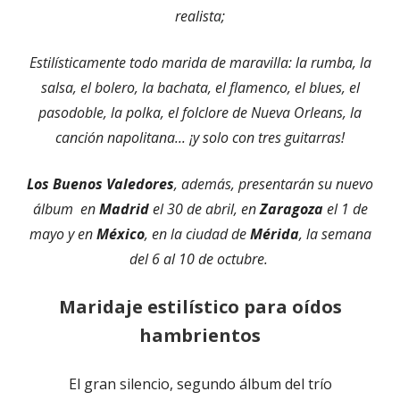
realista;
Estilísticamente todo marida de maravilla: la rumba, la
salsa, el bolero, la bachata, el flamenco, el blues, el
pasodoble, la polka, el folclore de Nueva Orleans, la
canción napolitana... ¡y solo con tres guitarras!
Los Buenos Valedores
, además, presentarán su nuevo
álbum en
Madrid
el 30 de abril, en
Zaragoza
el 1 de
mayo y en
México
, en la ciudad de
Mérida
, la semana
del 6 al 10 de octubre.
Maridaje estilístico para oídos
hambrientos
El gran silencio, segundo álbum del trío