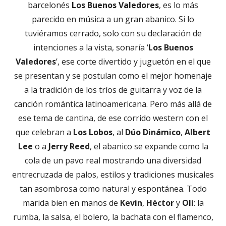
barcelonés
Los Buenos Valedores
, es lo más
parecido en música a un gran abanico. Si lo
tuviéramos cerrado, solo con su declaración de
intenciones a la vista, sonaría ‘
Los Buenos
Valedores
’, ese corte divertido y juguetón en el que
se presentan y se postulan como el mejor homenaje
a la tradición de los tríos de guitarra y voz de la
canción romántica latinoamericana. Pero más allá de
ese tema de cantina, de ese corrido western con el
que celebran a
Los Lobos
, al
Dúo Dinámico
,
Albert
Lee
o a
Jerry Reed
, el abanico se expande como la
cola de un pavo real mostrando una diversidad
entrecruzada de palos, estilos y tradiciones musicales
tan asombrosa como natural y espontánea. Todo
marida bien en manos de
Kevin
,
Héctor
y
Oli
: la
rumba, la salsa, el bolero, la bachata con el flamenco,