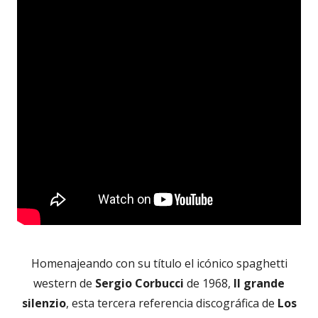
Homenajeando con su título el icónico spaghetti
western de
Sergio Corbucci
de 1968,
Il grande
silenzio
, esta tercera referencia discográfica de
Los