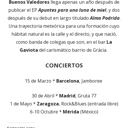
Buenos Valedores
llega apenas un año después de
publicar el EP
Apuntes para una luna de miel
, y dos
después de su debut en largo titulado
Alma Podrida
.
Una trayectoria meteórica para una formación cuyo
hábitat natural es la calle y el directo, y que nació,
como banda de colegas que son, en el bar
La
Gaviota
del carismático barrio de Gràcia.
CONCIERTOS
15 de Marzo *
Barcelona
, Jamboree
30 de Abril *
Madrid
, Gruta 77
1 de Mayo *
Zaragoza
, Rock&Blues (entrada libre)
6-10 Octubre *
Mérida
(México)