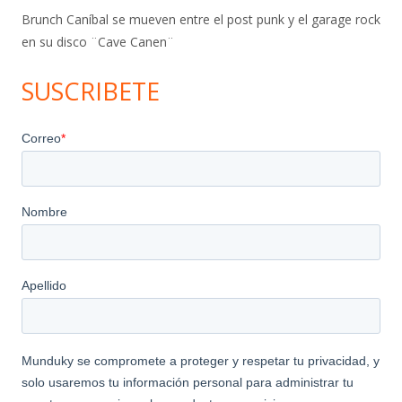
Brunch Caníbal se mueven entre el post punk y el garage rock
en su disco ¨Cave Canen¨
SUSCRIBETE