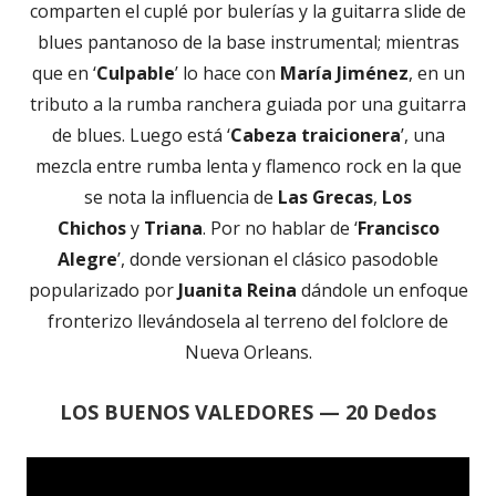
comparten el cuplé por bulerías y la guitarra slide de
blues pantanoso de la base instrumental; mientras
que en ‘
Culpable
’ lo hace con
María Jiménez
, en un
tributo a la rumba ranchera guiada por una guitarra
de blues. Luego está ‘
Cabeza traicionera
’, una
mezcla entre rumba lenta y flamenco rock en la que
se nota la influencia de
Las Grecas
,
Los
Chichos
y
Triana
. Por no hablar de ‘
Francisco
Alegre
’, donde versionan el clásico pasodoble
popularizado por
Juanita Reina
dándole un enfoque
fronterizo llevándosela al terreno del folclore de
Nueva Orleans.
LOS BUENOS VALEDORES — 20 Dedos