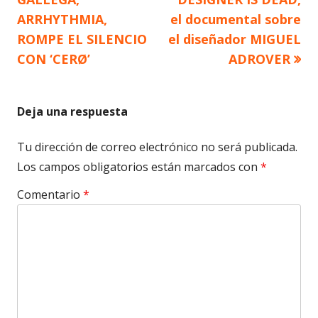
de
ARRHYTHMIA,
el documental sobre
ROMPE EL SILENCIO
el diseñador MIGUEL
entradas
CON ‘CERØ’
ADROVER
Deja una respuesta
Tu dirección de correo electrónico no será publicada.
Los campos obligatorios están marcados con
*
Comentario
*