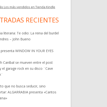
ás Los más vendidos en Tienda Kindle
TRADAS RECIENTES
a literaria: Te odio: La reina del burdel
ndres – John Bueno
 presenta WINDOW IN YOUR EYES
h Caníbal se mueven entre el post
y el garage rock en su disco ¨Cave
n¨
nto que no busca seducir, sino
rtar: ALGARRABIA presenta «Cantos
rena»