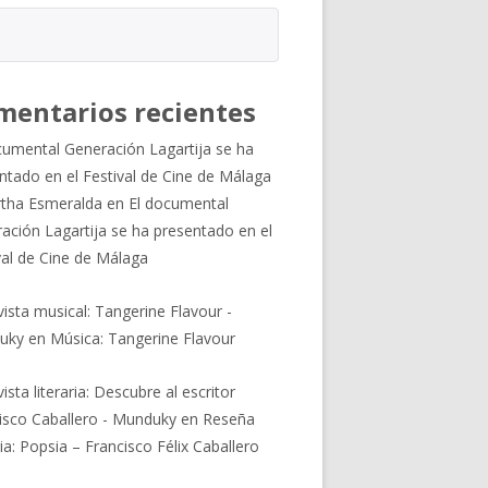
mentarios recientes
cumental Generación Lagartija se ha
ntado en el Festival de Cine de Málaga
tha Esmeralda
en
El documental
ación Lagartija se ha presentado en el
val de Cine de Málaga
vista musical: Tangerine Flavour -
uky
en
Música: Tangerine Flavour
ista literaria: Descubre al escritor
isco Caballero - Munduky
en
Reseña
ria: Popsia – Francisco Félix Caballero