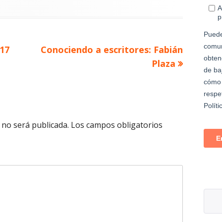
Artículo
017
Conociendo a escritores: Fabián
siguiente
Plaza
 no será publicada.
Los campos obligatorios