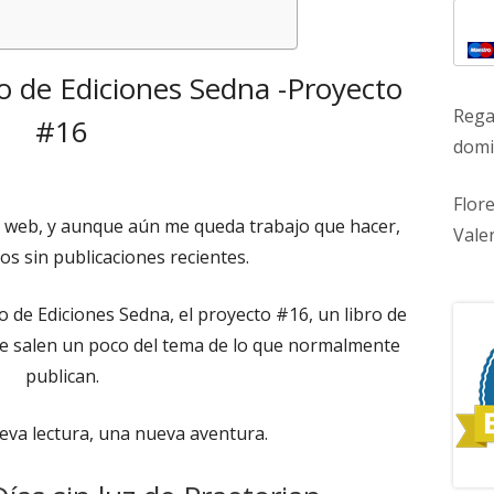
 de Ediciones Sedna -Proyecto
Rega
#16
domic
Flor
a web, y aunque aún me queda trabajo que hacer,
Vale
os sin publicaciones recientes.
 de Ediciones Sedna, el proyecto #16, un libro de
 se salen un poco del tema de lo que normalmente
publican.
va lectura, una nueva aventura.