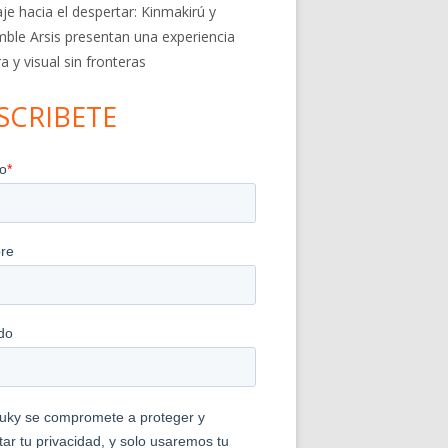
aje hacia el despertar: Kinmakirú y
ble Arsis presentan una experiencia
a y visual sin fronteras
SCRIBETE