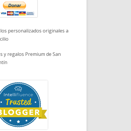
los personalizados originales a
ilio
es y regalos Premium de San
ntín