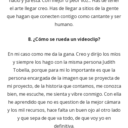
nació y ya está. Con mejor o peor voz... Has de tener
el arte llegar creo. Has de llegar a sitios de la gente
que hagan que conecten contigo como cantante y ser
humano.
8. ¿Cómo se rueda un videoclip?
En mi caso como me da la gana. Creo y dirijo los míos
y siempre los hago con la misma persona Judith
Tobella, porque para mi lo importante es que la
persona encargada de la imagen que se proyecta de
mi proyecto, de la historia que contamos, me conozca
bien, me escuche, me sienta y vibre conmigo. Con ella
he aprendido que no es question de la mejor cámara
y los mil recursos, hace falta un buen ojo al otro lado
y que sepa de que va todo, de que voy yo en
definitiva.