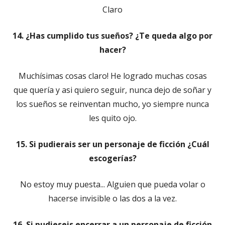
Claro
14. ¿Has cumplido tus sueños? ¿Te queda algo por
hacer?
Muchísimas cosas claro! He logrado muchas cosas
que quería y asi quiero seguir, nunca dejo de soñar y
los sueños se reinventan mucho, yo siempre nunca
les quito ojo.
15. Si pudierais ser un personaje de ficción ¿Cuál
escogerías?
No estoy muy puesta... Alguien que pueda volar o
hacerse invisible o las dos a la vez.
16. Si pudieseis encerrar a un personaje de ficción