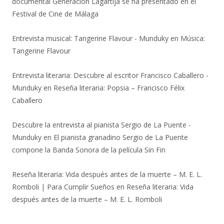
documental Generación Lagartija se ha presentado en el
Festival de Cine de Málaga
Entrevista musical: Tangerine Flavour - Munduky
en
Música:
Tangerine Flavour
Entrevista literaria: Descubre al escritor Francisco Caballero -
Munduky
en
Reseña literaria: Popsia – Francisco Félix
Caballero
Descubre la entrevista al pianista Sergio de La Puente -
Munduky
en
El pianista granadino Sergio de La Puente
compone la Banda Sonora de la película Sin Fin
Reseña literaria: Vida después antes de la muerte – M. E. L.
Romboli | Para Cumplir Sueños
en
Reseña literaria: Vida
después antes de la muerte – M. E. L. Romboli