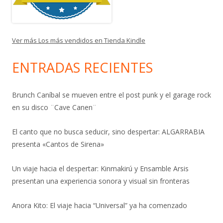
Ver más Los más vendidos en Tienda Kindle
ENTRADAS RECIENTES
Brunch Caníbal se mueven entre el post punk y el garage rock
en su disco ¨Cave Canen¨
El canto que no busca seducir, sino despertar: ALGARRABIA
presenta «Cantos de Sirena»
Un viaje hacia el despertar: Kinmakirú y Ensamble Arsis
presentan una experiencia sonora y visual sin fronteras
Anora Kito: El viaje hacia “Universal” ya ha comenzado