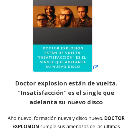
una
ventana
nueva
Doctor explosion están de vuelta.
"Insatisfacción" es el single que
adelanta su nuevo disco
Año nuevo, formación nueva y disco nuevo.
DOCTOR
EXPLOSION
cumple sus amenazas de las últimas