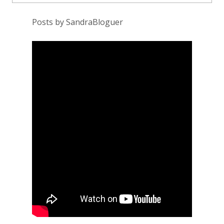
Posts by SandraBloguer