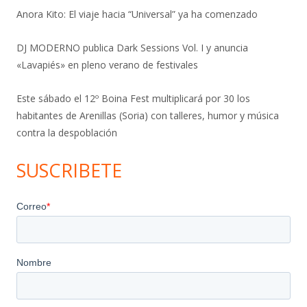
Anora Kito: El viaje hacia “Universal” ya ha comenzado
DJ MODERNO publica Dark Sessions Vol. I y anuncia
«Lavapiés» en pleno verano de festivales
Este sábado el 12º Boina Fest multiplicará por 30 los
habitantes de Arenillas (Soria) con talleres, humor y música
contra la despoblación
SUSCRIBETE