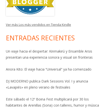
Ver más Los más vendidos en Tienda Kindle
ENTRADAS RECIENTES
Un viaje hacia el despertar: Kinmakirú y Ensamble Arsis
presentan una experiencia sonora y visual sin fronteras
Anora Kito: El viaje hacia “Universal” ya ha comenzado
DJ MODERNO publica Dark Sessions Vol. I y anuncia
«Lavapiés» en pleno verano de festivales
Este sábado el 12º Boina Fest multiplicará por 30 los
habitantes de Arenillas (Soria) con talleres, humor y música