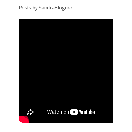
Posts by SandraBloguer