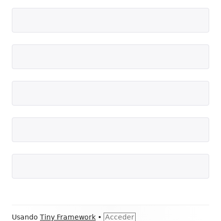
Contenido
Usando
Tiny Framework
•
Acceder