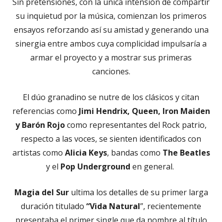
Sin pretensiones, con la única intensión de compartir
su inquietud por la música, comienzan los primeros
ensayos reforzando así su amistad y generando una
sinergia entre ambos cuya complicidad impulsaría a
armar el proyecto y a mostrar sus primeras
canciones.
El dúo granadino se nutre de los clásicos y citan
referencias como
Jimi Hendrix, Queen, Iron Maiden
y Barón Rojo
como representantes del Rock patrio,
respecto a las voces, se sienten identificados con
artistas como
Alicia Keys
, bandas como
The Beatles
y el
Pop Underground
en general.
Magia del Sur
ultima los detalles de su primer larga
duración titulado
“Vida Natural
”, recientemente
presentaba el primer single que da nombre al título