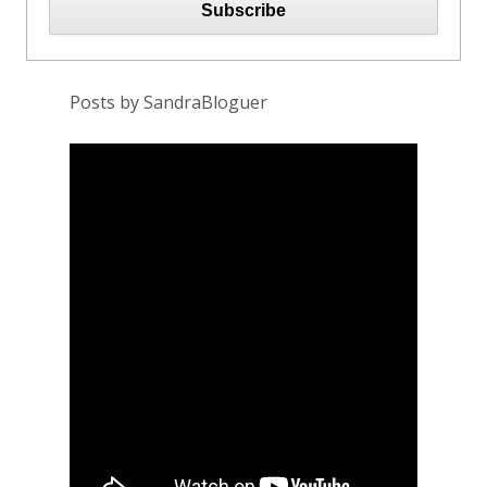
Posts by SandraBloguer