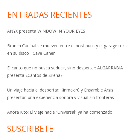
ENTRADAS RECIENTES
ANYX presenta WINDOW IN YOUR EYES
Brunch Caníbal se mueven entre el post punk y el garage rock
en su disco ¨Cave Canen¨
El canto que no busca seducir, sino despertar: ALGARRABIA
presenta «Cantos de Sirena»
Un viaje hacia el despertar: Kinmakirú y Ensamble Arsis
presentan una experiencia sonora y visual sin fronteras
Anora Kito: El viaje hacia “Universal” ya ha comenzado
SUSCRIBETE