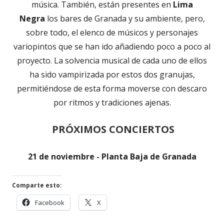
música. También, están presentes en
Lima
Negra
los bares de Granada y su ambiente, pero,
sobre todo, el elenco de músicos y personajes
variopintos que se han ido añadiendo poco a poco al
proyecto. La solvencia musical de cada uno de ellos
ha sido vampirizada por estos dos granujas,
permitiéndose de esta forma moverse con descaro
por ritmos y tradiciones ajenas.
PRÓXIMOS CONCIERTOS
21 de noviembre - Planta Baja de Granada
Comparte esto:
Abrir
Abrir
Facebook
X
en
en