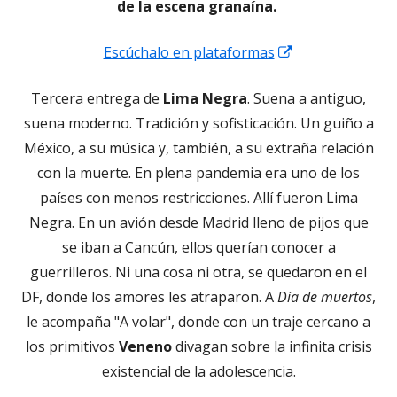
de la escena granaína.
Abrir
Escúchalo en plataformas
en
Tercera entrega de
Lima Negra
. Suena a antiguo,
una
suena moderno. Tradición y sofisticación. Un guiño a
ventana
México, a su música y, también, a su extraña relación
nueva
con la muerte. En plena pandemia era uno de los
países con menos restricciones. Allí fueron Lima
Negra. En un avión desde Madrid lleno de pijos que
se iban a Cancún, ellos querían conocer a
guerrilleros. Ni una cosa ni otra, se quedaron en el
DF, donde los amores les atraparon. A
Día de muertos
,
le acompaña "A volar", donde con un traje cercano a
los primitivos
Veneno
divagan sobre la infinita crisis
existencial de la adolescencia.