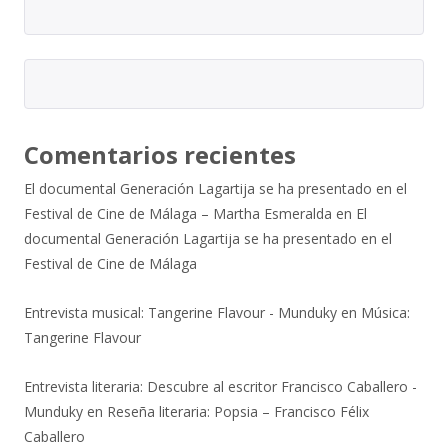
Comentarios recientes
El documental Generación Lagartija se ha presentado en el
Festival de Cine de Málaga – Martha Esmeralda
en
El
documental Generación Lagartija se ha presentado en el
Festival de Cine de Málaga
Entrevista musical: Tangerine Flavour - Munduky
en
Música:
Tangerine Flavour
Entrevista literaria: Descubre al escritor Francisco Caballero -
Munduky
en
Reseña literaria: Popsia – Francisco Félix
Caballero