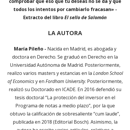
comprobar que eso que tú deseas no se da y que
todos los intentos por cambiarlo fracasan» -
Extracto del libro
El sello de Salomón
LA AUTORA
María Pileño -
Nacida en Madrid, es abogada y
doctora en Derecho. Se graduó en Derecho en la
Universidad Autónoma de Madrid. Posteriormente,
realizo varios masters y estancias en la
London School
of Economics
y en
Fordham University
. Posteriormente,
realizó su Doctorado en ICADE. En 2016 defendió su
tesis doctoral “La protección del inversor en el
Programa de notas a medio plazo”, por la que
obtuvo la calificación de sobresaliente “cum laude”,
publicada en 2018 (Editorial Bosch). Asimismo, la
autora ha escrito varios artículos, relativos a