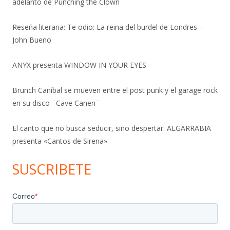
adelanto de Punching the Clown
Reseña literaria: Te odio: La reina del burdel de Londres –
John Bueno
ANYX presenta WINDOW IN YOUR EYES
Brunch Caníbal se mueven entre el post punk y el garage rock
en su disco ¨Cave Canen¨
El canto que no busca seducir, sino despertar: ALGARRABIA
presenta «Cantos de Sirena»
SUSCRIBETE