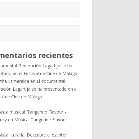
mentarios recientes
cumental Generación Lagartija se ha
ntado en el Festival de Cine de Málaga
tha Esmeralda
en
El documental
ación Lagartija se ha presentado en el
val de Cine de Málaga
vista musical: Tangerine Flavour -
uky
en
Música: Tangerine Flavour
ista literaria: Descubre al escritor