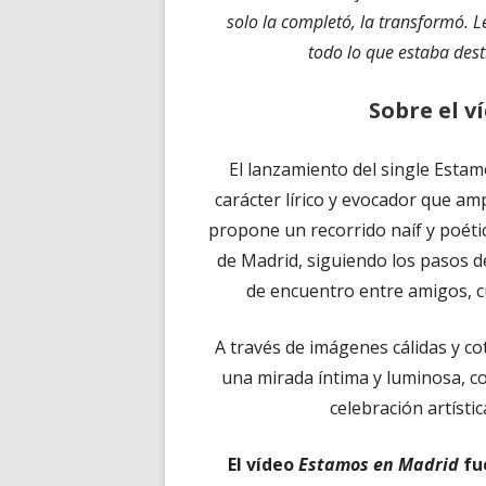
solo la completó, la transformó. Le
todo lo que estaba dest
Sobre el v
El lanzamiento del single Esta
carácter lírico y evocador que ampl
propone un recorrido naíf y poét
de Madrid, siguiendo los pasos d
de encuentro entre amigos, c
A través de imágenes cálidas y co
una mirada íntima y luminosa, c
celebración artísti
El vídeo
Estamos en Madrid
fu