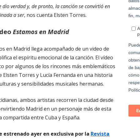
 dio verdad y, de pronto, la canción se convirtió en
inada a ser
, nos cuenta Elsten Torres.
ídeo
Estamos en Madrid
mos en Madrid llega acompañado de un video de
ifica el espíritu emocional de la canción. El vídeo
ico por algunos de los rincones más emblemáticos
e Elsten Torres y Lucía Fernanda en una historia
ulturas y sensibilidades musicales hermanas.
tidianas, ambos artistas recorren la ciudad desde
onvirtiendo Madrid en un personaje más de esta
ca compartida entre Cuba y España.
e estrenado ayer en exclusiva por la
Revista