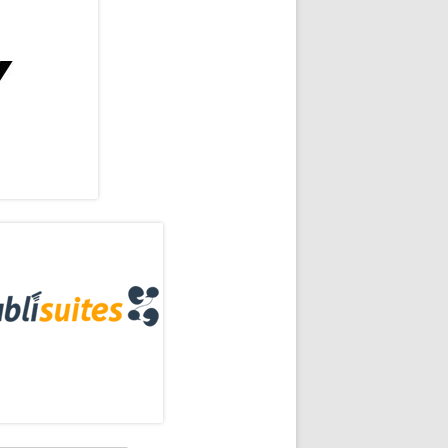
rra
eral
ncipal
RID’ ft. LUCÍA FERNANDA, UNA EMOTIVA DECLARACIÓN DE AMOR A LA CAP