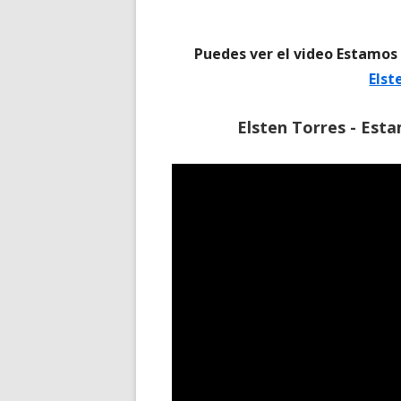
Puedes ver el video Estamos
Elst
Elsten Torres - Est