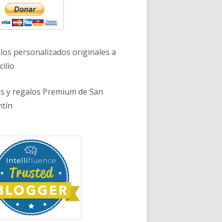
los personalizados originales a
ilio
es y regalos Premium de San
ntín