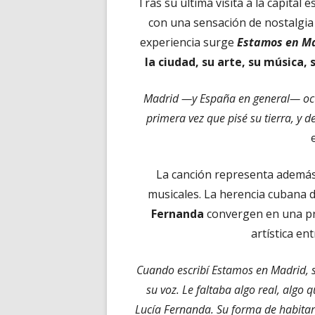
Tras su última visita a la capital
con una sensación de nostalgia 
experiencia surge
Estamos en M
la ciudad, su arte, su música,
Madrid —y España en general— ocu
primera vez que pisé su tierra, 
La canción representa además 
musicales. La herencia cubana 
Fernanda
convergen en una pr
artística en
Cuando escribí Estamos en Madrid, s
su voz. Le faltaba algo real, algo 
Lucía Fernanda. Su forma de habitar