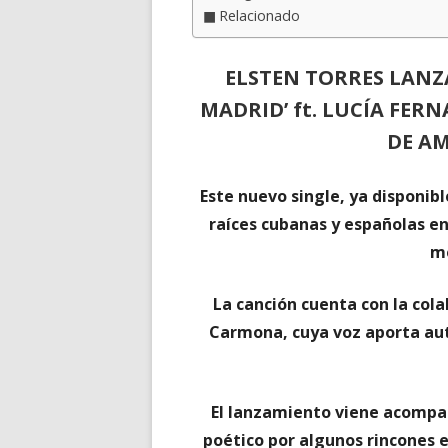
Relacionado
ELSTEN TORRES LANZ
MADRID’ ft. LUCÍA FE
DE AM
Este nuevo single, ya disponib
raíces cubanas y españolas en
me
La canción cuenta con la cola
Carmona, cuya voz aporta au
El lanzamiento viene acompa
poético por algunos rincones 