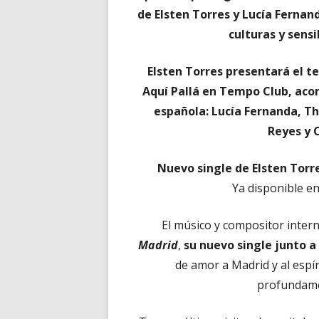
de Elsten Torres y Lucía Fernan
culturas y sens
Elsten Torres presentará el te
Aquí Pallá en Tempo Club, aco
española: Lucía Fernanda, T
Reyes y C
Nuevo single de Elsten Torr
Ya disponible en
El músico y compositor inter
Madrid
,
su nuevo single junto a
de amor a Madrid y al espír
profundame