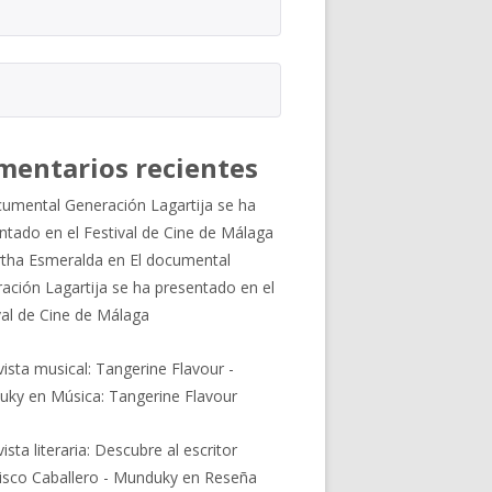
mentarios recientes
cumental Generación Lagartija se ha
ntado en el Festival de Cine de Málaga
tha Esmeralda
en
El documental
ación Lagartija se ha presentado en el
val de Cine de Málaga
vista musical: Tangerine Flavour -
uky
en
Música: Tangerine Flavour
ista literaria: Descubre al escritor
isco Caballero - Munduky
en
Reseña