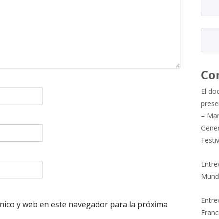
Co
El do
prese
– Mar
Gener
Festi
Entre
Mund
Entrev
nico y web en este navegador para la próxima
Franc