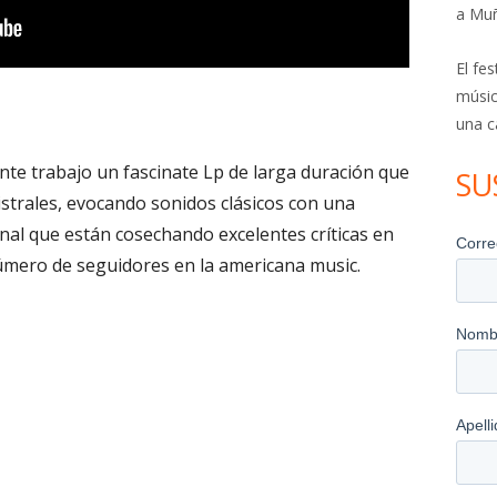
a Mu
El fe
músic
una c
ente trabajo un fascinate Lp de larga duración que
SU
strales, evocando sonidos clásicos con una
nal que están cosechando excelentes críticas en
úmero de seguidores en la americana music.