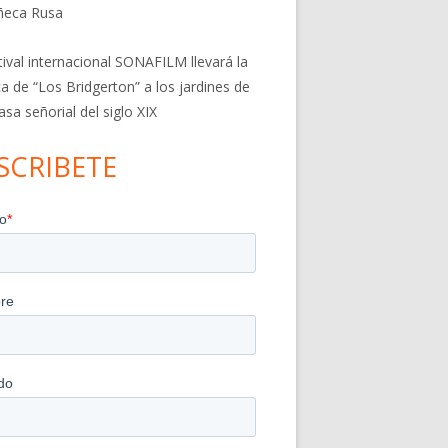
ñeca Rusa
stival internacional SONAFILM llevará la
a de “Los Bridgerton” a los jardines de
asa señorial del siglo XIX
SCRIBETE