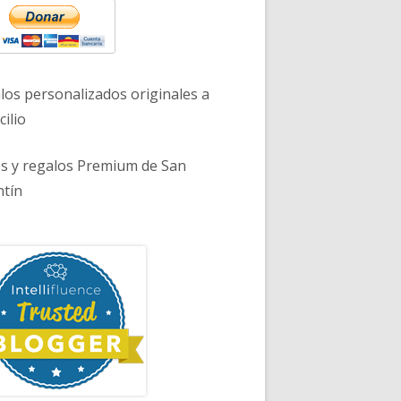
los personalizados originales a
ilio
es y regalos Premium de San
ntín