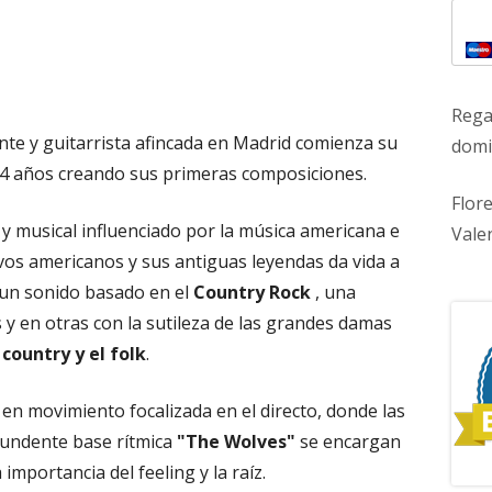
Rega
nte y guitarrista afincada en Madrid comienza su
domic
14 años creando sus primeras composiciones.
Flor
y musical influenciado por la música americana e
Vale
tivos americanos y sus antiguas leyendas da vida a
 un sonido basado en el
Country Rock
, una
y en otras con la sutileza de las grandes damas
l
country y el folk
.
n movimiento focalizada en el directo, donde las
ntundente base rítmica
"The Wolves"
se encargan
importancia del feeling y la raíz.