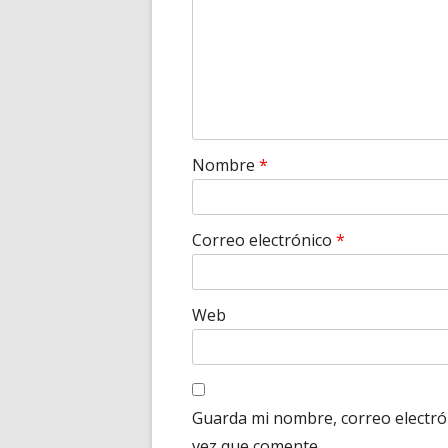
Nombre
*
Correo electrónico
*
Web
Guarda mi nombre, correo electró
vez que comente.