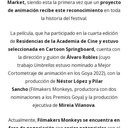
Market,
siendo esta la primera vez que un
proyecto
de animación recibe este reconocimiento
en toda
la historia del festival.
La película, que ha participado en la cuarta edición
de
Residencias de la Academia de Cine y estuvo
seleccionada en Cartoon Springboard,
cuenta con
la dirección y guion de
Álvaro Robles
(cuyo
trabajo
Umbrellas
estuvo nominado a Mejor
Cortometraje de animación en los Goya 2022), con la
producción de
Néstor López y Pilar
Sancho
(Filmakers Monkeys, productora con dos
nominaciones a los Premios Goya) y la producción
ejecutiva de
Mireia Vilanova
.
Actualmente,
Filmakers Monkeys se encuentra en
fase de negociación
con
socios potenciales
con el