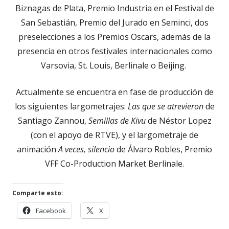
Biznagas de Plata, Premio Industria en el Festival de
San Sebastián, Premio del Jurado en Seminci, dos
preselecciones a los Premios Oscars, además de la
presencia en otros festivales internacionales como
Varsovia, St. Louis, Berlinale o Beijing.
Actualmente se encuentra en fase de producción de
los siguientes largometrajes:
Las que se atrevieron
de
Santiago Zannou,
Semillas de Kivu
de Néstor Lopez
(con el apoyo de RTVE), y el largometraje de
animación
A veces, silencio
de Álvaro Robles, Premio
VFF Co-Production Market Berlinale.
Comparte esto:
Abrir
Abrir
Facebook
X
en
en