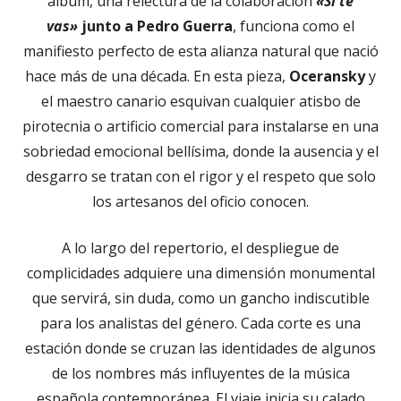
álbum, una relectura de la colaboración
«Si te
vas»
junto a Pedro Guerra
, funciona como el
manifiesto perfecto de esta alianza natural que nació
hace más de una década. En esta pieza,
Oceransky
y
el maestro canario esquivan cualquier atisbo de
pirotecnia o artificio comercial para instalarse en una
sobriedad emocional bellísima, donde la ausencia y el
desgarro se tratan con el rigor y el respeto que solo
los artesanos del oficio conocen.
A lo largo del repertorio, el despliegue de
complicidades adquiere una dimensión monumental
que servirá, sin duda, como un gancho indiscutible
para los analistas del género. Cada corte es una
estación donde se cruzan las identidades de algunos
de los nombres más influyentes de la música
española contemporánea. El viaje inicia su calado