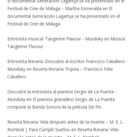
El documental Generación Lagartija se ha presentado en el
Festival de Cine de Málaga – Martha Esmeralda
en
El
documental Generación Lagartija se ha presentado en el
Festival de Cine de Málaga
Entrevista musical: Tangerine Flavour - Munduky
en
Música:
Tangerine Flavour
Entrevista literaria: Descubre al escritor Francisco Caballero -
Munduky
en
Reseña literaria: Popsia – Francisco Félix
Caballero
Descubre la entrevista al pianista Sergio de La Puente -
Munduky
en
El pianista granadino Sergio de La Puente
compone la Banda Sonora de la película Sin Fin
Reseña literaria: Vida después antes de la muerte – M. E. L.
Romboli | Para Cumplir Sueños
en
Reseña literaria: Vida