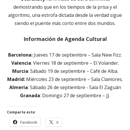
demostrando que en los tiempos de la prisa y el
algoritmo, una estrofa dictada desde la verdad sigue
siendo el puente más corto entre dos mundos.
Información de Agenda Cultural
Barcelona:
Jueves 17 de septiembre – Sala New Fizz.
Valencia
: Viernes 18 de septiembre – El Volander.
Murcia
: Sábado 19 de septiembre – Café de Alba.
Madrid:
Miércoles 23 de septiembre – Sala Clamores.
Almería
: Sábado 26 de septiembre - Sala El Zaguán
Granada
: Domingo 27 de septiembre – JJ.
Comparte esto:
Abrir
Abrir
Facebook
X
en
en