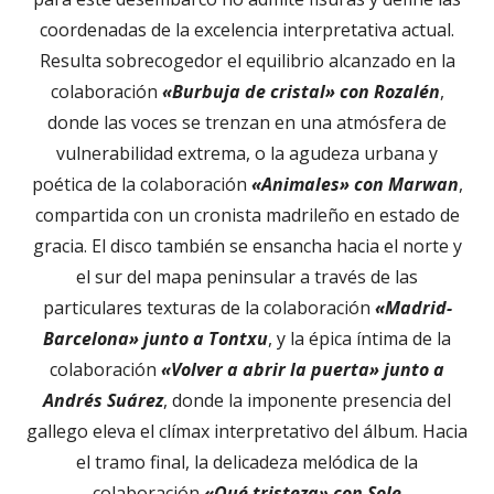
coordenadas de la excelencia interpretativa actual.
Resulta sobrecogedor el equilibrio alcanzado en la
colaboración
«Burbuja de cristal» con Rozalén
,
donde las voces se trenzan en una atmósfera de
vulnerabilidad extrema, o la agudeza urbana y
poética de la colaboración
«Animales» con Marwan
,
compartida con un cronista madrileño en estado de
gracia. El disco también se ensancha hacia el norte y
el sur del mapa peninsular a través de las
particulares texturas de la colaboración
«Madrid-
Barcelona» junto a Tontxu
, y la épica íntima de la
colaboración
«Volver a abrir la puerta» junto a
Andrés Suárez
, donde la imponente presencia del
gallego eleva el clímax interpretativo del álbum. Hacia
el tramo final, la delicadeza melódica de la
colaboración
«Qué tristeza» con Sole