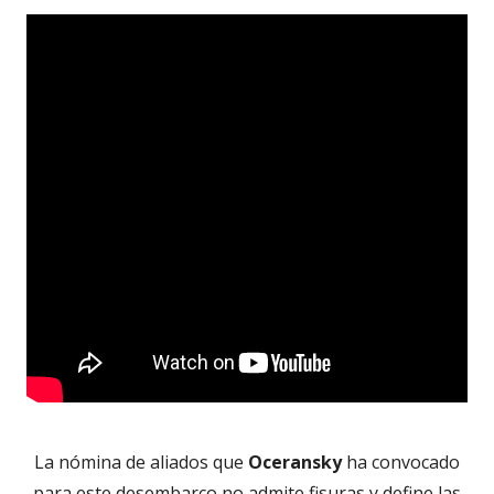
La nómina de aliados que
Oceransky
ha convocado
para este desembarco no admite fisuras y define las