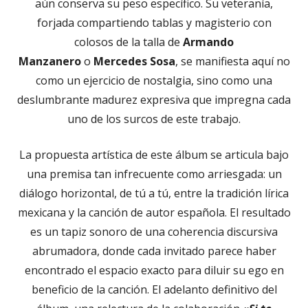
aún conserva su peso específico. Su veteranía,
forjada compartiendo tablas y magisterio con
colosos de la talla de
Armando
Manzanero
o
Mercedes Sosa
, se manifiesta aquí no
como un ejercicio de nostalgia, sino como una
deslumbrante madurez expresiva que impregna cada
uno de los surcos de este trabajo.
La propuesta artística de este álbum se articula bajo
una premisa tan infrecuente como arriesgada: un
diálogo horizontal, de tú a tú, entre la tradición lírica
mexicana y la canción de autor española. El resultado
es un tapiz sonoro de una coherencia discursiva
abrumadora, donde cada invitado parece haber
encontrado el espacio exacto para diluir su ego en
beneficio de la canción. El adelanto definitivo del