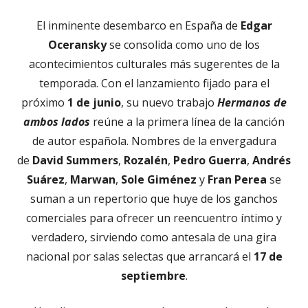
El inminente desembarco en España de
Edgar
Oceransky
se consolida como uno de los
acontecimientos culturales más sugerentes de la
temporada. Con el lanzamiento fijado para el
próximo
1 de junio
, su nuevo trabajo
Hermanos de
ambos lados
reúne a la primera línea de la canción
de autor española. Nombres de la envergadura
de
David Summers
,
Rozalén
,
Pedro Guerra
,
Andrés
Suárez
,
Marwan
,
Sole Giménez
y
Fran Perea
se
suman a un repertorio que huye de los ganchos
comerciales para ofrecer un reencuentro íntimo y
verdadero, sirviendo como antesala de una gira
nacional por salas selectas que arrancará el
17 de
septiembre
.