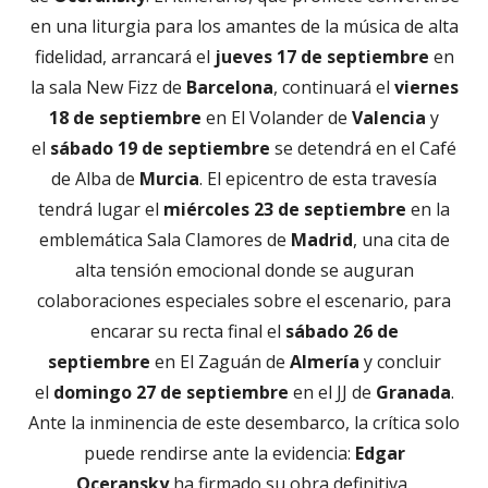
en una liturgia para los amantes de la música de alta
fidelidad, arrancará el
jueves 17 de septiembre
en
la sala New Fizz de
Barcelona
, continuará el
viernes
18 de septiembre
en El Volander de
Valencia
y
el
sábado 19 de septiembre
se detendrá en el Café
de Alba de
Murcia
. El epicentro de esta travesía
tendrá lugar el
miércoles 23 de septiembre
en la
emblemática Sala Clamores de
Madrid
, una cita de
alta tensión emocional donde se auguran
colaboraciones especiales sobre el escenario, para
encarar su recta final el
sábado 26 de
septiembre
en El Zaguán de
Almería
y concluir
el
domingo 27 de septiembre
en el JJ de
Granada
.
Ante la inminencia de este desembarco, la crítica solo
puede rendirse ante la evidencia:
Edgar
Oceransky
ha firmado su obra definitiva,