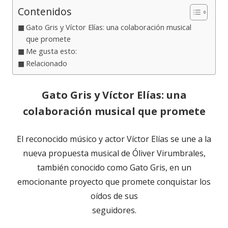
en
Contenidos
una
Gato Gris y Víctor Elías: una colaboración musical
ventana
que promete
nueva
Me gusta esto:
Relacionado
Gato Gris y Víctor Elías: una
colaboración musical que promete
El reconocido músico y actor Víctor Elías se une a la
nueva propuesta musical de Óliver Virumbrales,
también conocido como Gato Gris, en un
emocionante proyecto que promete conquistar los
oídos de sus
seguidores.