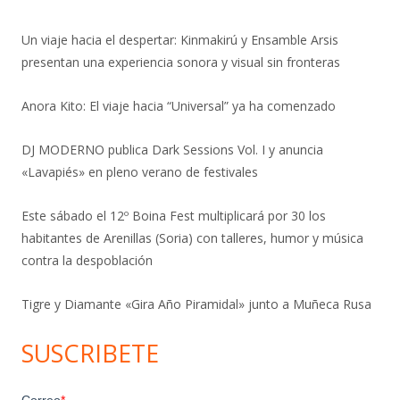
Un viaje hacia el despertar: Kinmakirú y Ensamble Arsis
presentan una experiencia sonora y visual sin fronteras
Anora Kito: El viaje hacia “Universal” ya ha comenzado
DJ MODERNO publica Dark Sessions Vol. I y anuncia
«Lavapiés» en pleno verano de festivales
Este sábado el 12º Boina Fest multiplicará por 30 los
habitantes de Arenillas (Soria) con talleres, humor y música
contra la despoblación
Tigre y Diamante «Gira Año Piramidal» junto a Muñeca Rusa
SUSCRIBETE