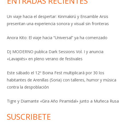
ENTRADAS RECIENTES
Un viaje hacia el despertar: Kinmakirú y Ensamble Arsis
presentan una experiencia sonora y visual sin fronteras
Anora Kito: El viaje hacia “Universal” ya ha comenzado
DJ MODERNO publica Dark Sessions Vol. I y anuncia
«Lavapiés» en pleno verano de festivales
Este sábado el 12º Boina Fest multiplicará por 30 los
habitantes de Arenillas (Soria) con talleres, humor y música
contra la despoblación
Tigre y Diamante «Gira Año Piramidal» junto a Muñeca Rusa
SUSCRIBETE