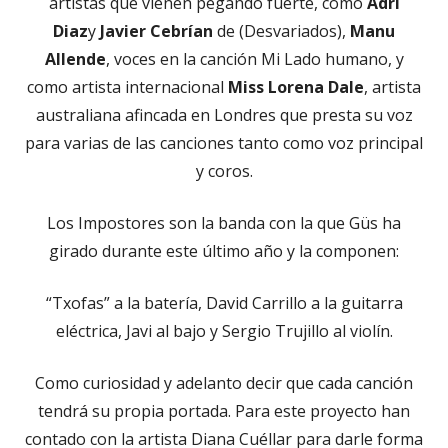
artistas que vienen pegando fuerte, como
Adri
Diaz
y
Javier Cebrían
de (Desvariados),
Manu
Allende
, voces en la canción Mi Lado humano, y
como artista internacional
Miss Lorena Dale
, artista
australiana afincada en Londres que presta su voz
para varias de las canciones tanto como voz principal
y coros.
Los Impostores son la banda con la que Güs ha
girado durante este último año y la componen:
“Txofas” a la batería, David Carrillo a la guitarra
eléctrica, Javi al bajo y Sergio Trujillo al violín.
Como curiosidad y adelanto decir que cada canción
tendrá su propia portada. Para este proyecto han
contado con la artista Diana Cuéllar para darle forma