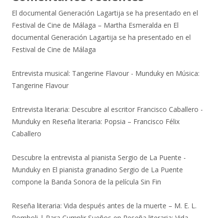
El documental Generación Lagartija se ha presentado en el
Festival de Cine de Málaga – Martha Esmeralda
en
El
documental Generación Lagartija se ha presentado en el
Festival de Cine de Málaga
Entrevista musical: Tangerine Flavour - Munduky
en
Música:
Tangerine Flavour
Entrevista literaria: Descubre al escritor Francisco Caballero -
Munduky
en
Reseña literaria: Popsia – Francisco Félix
Caballero
Descubre la entrevista al pianista Sergio de La Puente -
Munduky
en
El pianista granadino Sergio de La Puente
compone la Banda Sonora de la película Sin Fin
Reseña literaria: Vida después antes de la muerte – M. E. L.
Romboli | Para Cumplir Sueños
en
Reseña literaria: Vida