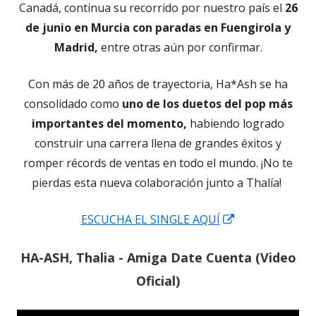
Canadá, continua su recorrido por nuestro país el
26
de junio en Murcia con paradas en Fuengirola y
Madrid,
entre otras aún por confirmar.
Con más de 20 años de trayectoria, Ha*Ash se ha
consolidado como
uno de los duetos del pop más
importantes del momento,
habiendo logrado
construir una carrera llena de grandes éxitos y
romper récords de ventas en todo el mundo. ¡No te
pierdas esta nueva colaboración junto a Thalía!
Abrir
ESCUCHA EL SINGLE AQUÍ
en
HA-ASH, Thalia - Amiga Date Cuenta (Video
una
ventana
Oficial)
nueva