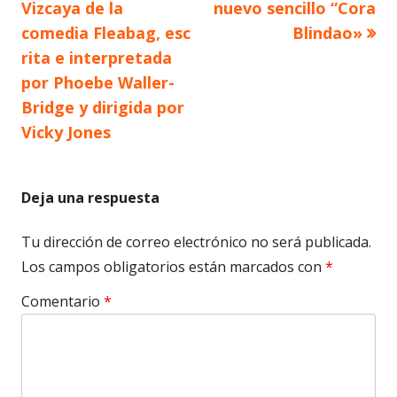
Vizcaya de la
nuevo sencillo “Cora
entradas
comedia Fleabag, esc
Blindao»
rita e interpretada
por Phoebe Waller-
Bridge y dirigida por
Vicky Jones
Deja una respuesta
Tu dirección de correo electrónico no será publicada.
Los campos obligatorios están marcados con
*
Comentario
*