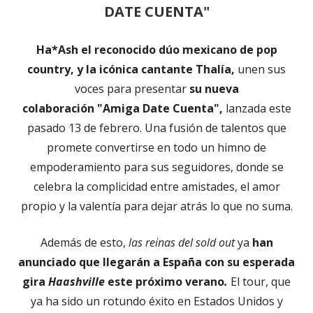
DATE CUENTA"
Ha*Ash el reconocido dúo mexicano de pop
country, y la icónica cantante Thalía,
unen sus
voces para presentar
su nueva
colaboración
"Amiga Date Cuenta",
lanzada este
pasado 13 de febrero. Una fusión de talentos que
promete convertirse en todo un himno de
empoderamiento para sus seguidores, donde se
celebra la complicidad entre amistades, el amor
propio y la valentía para dejar atrás lo que no suma.
Además de esto,
las reinas del sold out
ya
han
anunciado que llegarán a España con su esperada
gira
Haashville
este próximo verano
.
El tour, que
ya ha sido un rotundo éxito en Estados Unidos y