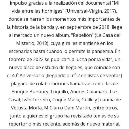
impulso gracias a la realización del documental "Mi
vida entre las hormigas" (Universal-Virgin, 2017),
donde se narran los momentos más importantes de
la historia de la banda y, en septiembre de 2018, llega
al mercado un nuevo álbum, "Rebelión" (La Casa del
Misterio, 2018), cuya gira les mantiene en los
escenarios hasta cuando lo permite la pandemia. En
febrero de 2022 se publica “La lucha por la vida”, un
nuevo disco de estudio de Ilegales, que coincide con
el 40º Aniversario (llegando al nº 2 en listas de ventas)
plagado de colaboraciones llamativas como las de
Enrique Bunbury, Loquillo, Andrés Calamaro, Luz
Casal, Iván Ferreiro, Coque Malla, Guille y Juanma de
Vetusta Morla, M Clan o Dani Martín, entre otros,
junto a quienes el grupo ha revisitado temas de su
repertorio más reciente, además de nuevo material,