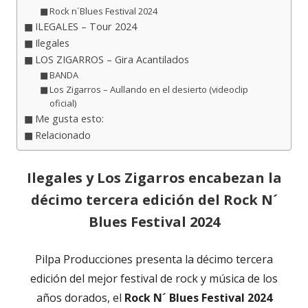
Rock n´Blues Festival 2024
ILEGALES – Tour 2024
Ilegales
LOS ZIGARROS – Gira Acantilados
BANDA
Los Zigarros – Aullando en el desierto (videoclip
oficial)
Me gusta esto:
Relacionado
Ilegales y Los Zigarros encabezan la
décimo tercera edición del Rock N´
Blues Festival 2024
Pilpa Producciones presenta la décimo tercera
edición del mejor festival de rock y música de los
años dorados, el
Rock N´ Blues Festival 2024