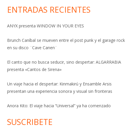
ENTRADAS RECIENTES
ANYX presenta WINDOW IN YOUR EYES
Brunch Caníbal se mueven entre el post punk y el garage rock
en su disco ¨Cave Canen¨
El canto que no busca seducir, sino despertar: ALGARRABIA
presenta «Cantos de Sirena»
Un viaje hacia el despertar: Kinmakirú y Ensamble Arsis
presentan una experiencia sonora y visual sin fronteras
Anora Kito: El viaje hacia “Universal” ya ha comenzado
SUSCRIBETE