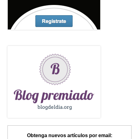
Obtenga nuevos artículos por email: