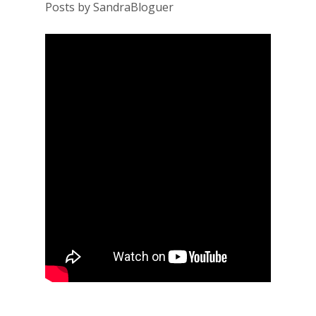
Posts by SandraBloguer