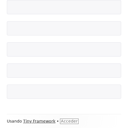
Contenido
Usando
Tiny Framework
•
Acceder