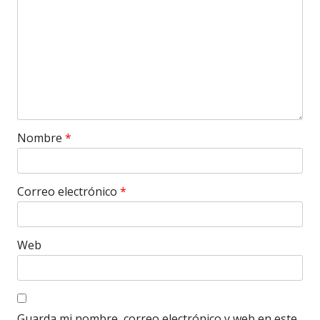
Nombre
*
Correo electrónico
*
Web
Guarda mi nombre, correo electrónico y web en este