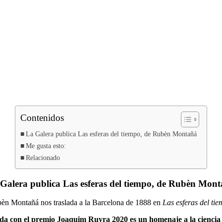
á
Contenidos
La Galera publica Las esferas del tiempo, de Rubèn Montañá
Me gusta esto:
Relacionado
Galera publica Las esferas del tiempo, de Rubèn Mon
èn Montañá nos traslada a la Barcelona de 1888 en
Las esferas del ti
a con el premio Joaquim Ruyra 2020 es un homenaje a la ciencia f