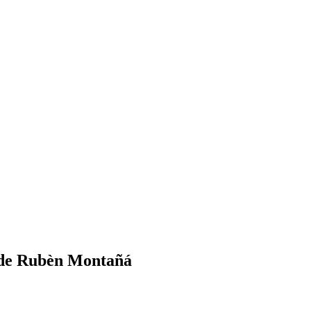
, de Rubèn Montañá