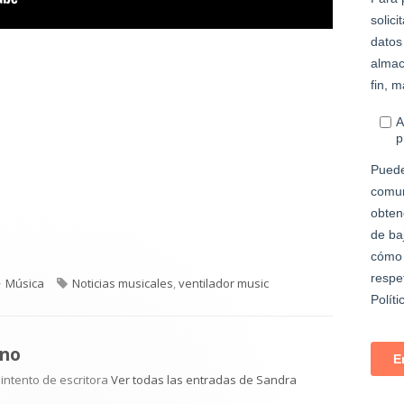
Categorías
Etiquetas
Música
Noticias musicales
,
ventilador music
no
 intento de escritora
Ver todas las entradas de Sandra