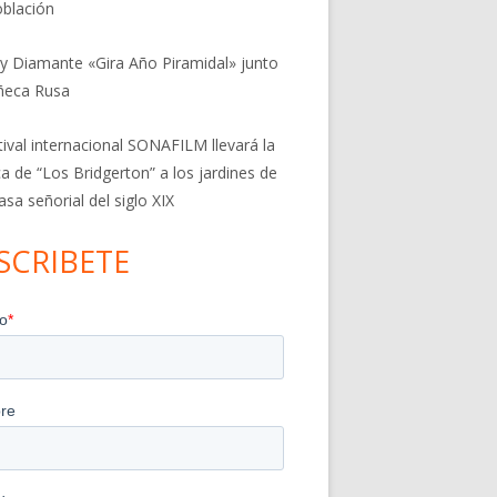
blación
 y Diamante «Gira Año Piramidal» junto
ñeca Rusa
stival internacional SONAFILM llevará la
a de “Los Bridgerton” a los jardines de
asa señorial del siglo XIX
SCRIBETE