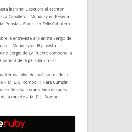
ista literaria: Descubre al escritor
isco Caballero - Munduky
en
Reseña
ria: Popsia – Francisco Félix Caballero
bre la entrevista al pianista Sergio de
ente - Munduky
en
El pianista
dino Sergio de La Puente compone la
 Sonora de la película Sin Fin
a literaria: Vida después antes de la
e – M. E. L. Romboli | Para Cumplir
os
en
Reseña literaria: Vida después
 de la muerte – M. E. L. Romboli