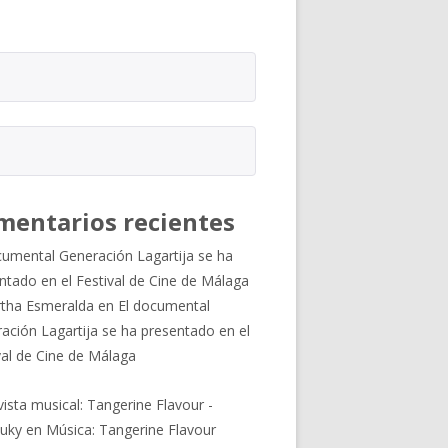
mentarios recientes
cumental Generación Lagartija se ha
ntado en el Festival de Cine de Málaga
tha Esmeralda
en
El documental
ación Lagartija se ha presentado en el
val de Cine de Málaga
vista musical: Tangerine Flavour -
uky
en
Música: Tangerine Flavour