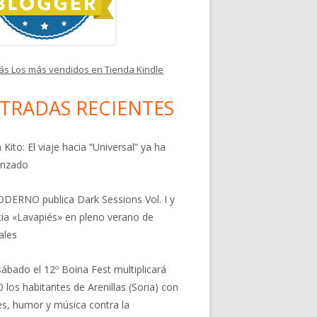
ás Los más vendidos en Tienda Kindle
TRADAS RECIENTES
 Kito: El viaje hacia “Universal” ya ha
nzado
DERNO publica Dark Sessions Vol. I y
ia «Lavapiés» en pleno verano de
ales
sábado el 12º Boina Fest multiplicará
0 los habitantes de Arenillas (Soria) con
res, humor y música contra la