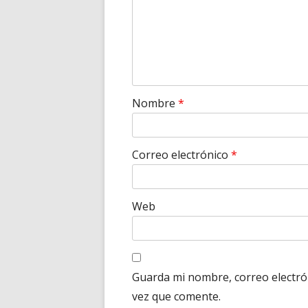
Nombre
*
Correo electrónico
*
Web
Guarda mi nombre, correo electró
vez que comente.