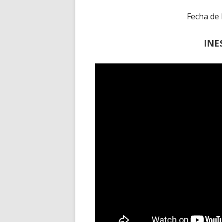
Fecha de
INE