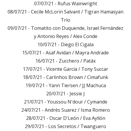
07/07/21 - Rufus Wainwright
08/07/21 - Cecile McLorin Salvant / Tigran Hamasyan
Trio
09/07/21 - Tomatito con Duquende, Israel Fernández
y Antonio Reyes / Alex Conde
10/07/21 - Diego El Cigala
15/07/21 - Asaf Avidan / Mayra Andrade
16/07/21 - Zucchero / Patáx
17/07/21 - Vicente García / Tony Succar
18/07/21 - Carlinhos Brown / Cimafunk
19/07/21 - Yann Tiersen / JJ Machuca
20/07/21 - Jessie J
21/07/21 - Youssou N'dour / Cymande
24/07/21 - Andrés Suarez / Isma Romero
28/07/21 - Oscar D'León / Eva Ayllón
29/07/21 - Los Secretos / Twanguero