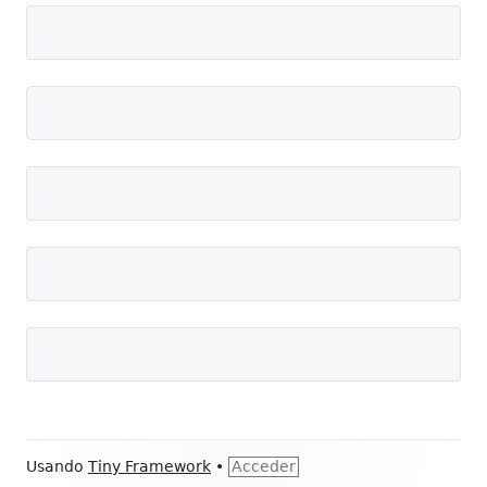
Contenido
Usando
Tiny Framework
•
Acceder