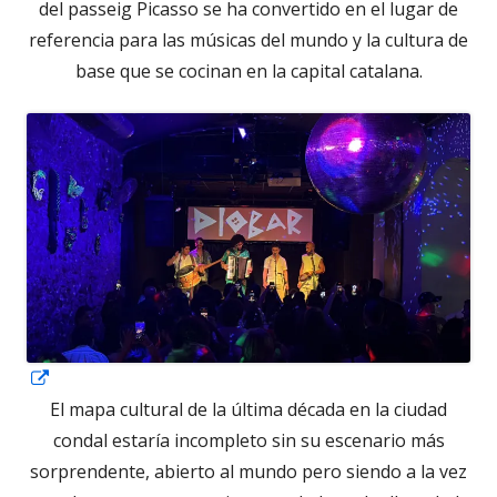
del passeig Picasso se ha convertido en el lugar de
referencia para las músicas del mundo y la cultura de
base que se cocinan en la capital catalana.
Abrir
en
El mapa cultural de la última década en la ciudad
una
condal estaría incompleto sin su escenario más
ventana
sorprendente, abierto al mundo pero siendo a la vez