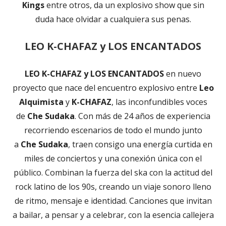
Kings
entre otros, da un explosivo show que sin
duda hace olvidar a cualquiera sus penas.
LEO K-CHAFAZ y LOS ENCANTADOS
LEO K-CHAFAZ y LOS ENCANTADOS
en nuevo
proyecto que nace del encuentro explosivo entre
Leo
Alquimista
y
K-CHAFAZ
, las inconfundibles voces
de
Che Sudaka
. Con más de 24 años de experiencia
recorriendo escenarios de todo el mundo junto
a
Che Sudaka
, traen consigo una energía curtida en
miles de conciertos y una conexión única con el
público. Combinan la fuerza del ska con la actitud del
rock latino de los 90s, creando un viaje sonoro lleno
de ritmo, mensaje e identidad. Canciones que invitan
a bailar, a pensar y a celebrar, con la esencia callejera