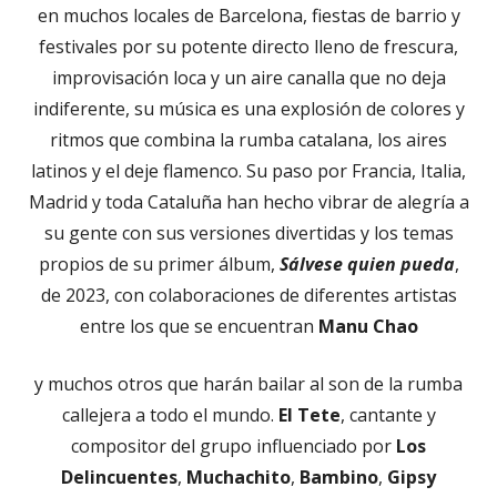
nueva
en muchos locales de Barcelona, fiestas de barrio y
festivales por su potente directo lleno de frescura,
improvisación loca y un aire canalla que no deja
indiferente, su música es una explosión de colores y
ritmos que combina la rumba catalana, los aires
latinos y el deje flamenco. Su paso por Francia, Italia,
Madrid y toda Cataluña han hecho vibrar de alegría a
su gente con sus versiones divertidas y los temas
propios de su primer álbum,
Sálvese quien pueda
,
de 2023, con colaboraciones de diferentes artistas
entre los que se encuentran
Manu Chao
y muchos otros que harán bailar al son de la rumba
callejera a todo el mundo.
El Tete
, cantante y
compositor del grupo influenciado por
Los
Delincuentes
,
Muchachito
,
Bambino
,
Gipsy