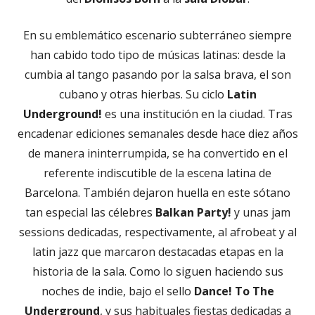
En su emblemático escenario subterráneo siempre
han cabido todo tipo de músicas latinas: desde la
cumbia al tango pasando por la salsa brava, el son
cubano y otras hierbas. Su ciclo
Latin
Underground!
es una institución en la ciudad. Tras
encadenar ediciones semanales desde hace diez años
de manera ininterrumpida, se ha convertido en el
referente indiscutible de la escena latina de
Barcelona. También dejaron huella en este sótano
tan especial las célebres
Balkan Party!
y unas jam
sessions dedicadas, respectivamente, al afrobeat y al
latin jazz que marcaron destacadas etapas en la
historia de la sala. Como lo siguen haciendo sus
noches de indie, bajo el sello
Dance! To The
Underground
, y sus habituales fiestas dedicadas a