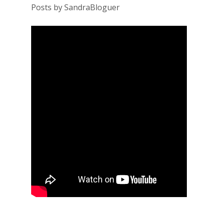
Posts by SandraBloguer