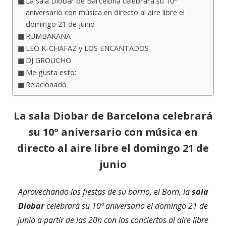
La sala Diobar de Barcelona celebrará su 10º
aniversario con música en directo al aire libre el
domingo 21 de junio
RUMBAKANA
LEO K-CHAFAZ y LOS ENCANTADOS
DJ GROUCHO
Me gusta esto:
Relacionado
La sala Diobar de Barcelona celebrará
su 10º aniversario con música en
directo al aire libre el domingo 21 de
junio
Aprovechando las fiestas de su barrio, el Born, la
sala
Diobar
celebrará su 10º aniversario el domingo 21 de
junio a partir de las 20h con los conciertos al aire libre