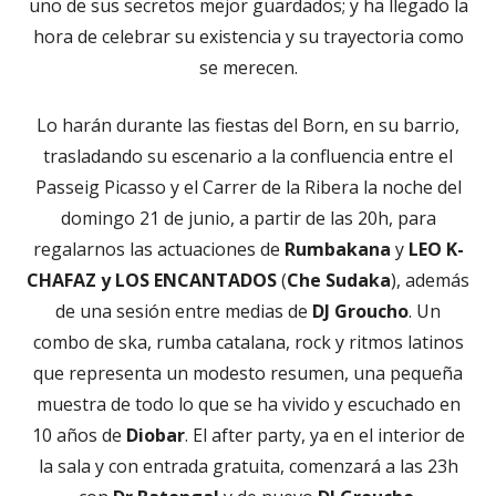
nueva
uno de sus secretos mejor guardados; y ha llegado la
hora de celebrar su existencia y su trayectoria como
se merecen.
Lo harán durante las fiestas del Born, en su barrio,
trasladando su escenario a la confluencia entre el
Passeig Picasso y el Carrer de la Ribera la noche del
domingo 21 de junio, a partir de las 20h, para
regalarnos las actuaciones de
Rumbakana
y
LEO K-
CHAFAZ y LOS ENCANTADOS
(
Che Sudaka
), además
de una sesión entre medias de
DJ Groucho
. Un
combo de ska, rumba catalana, rock y ritmos latinos
que representa un modesto resumen, una pequeña
muestra de todo lo que se ha vivido y escuchado en
10 años de
Diobar
. El after party, ya en el interior de
la sala y con entrada gratuita, comenzará a las 23h