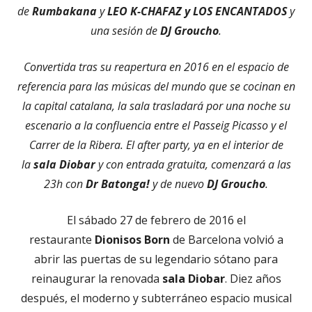
de
Rumbakana
y
LEO K-CHAFAZ y LOS ENCANTADOS
y
una sesión de
DJ Groucho
.
Convertida tras su reapertura en 2016 en el espacio de
referencia para las músicas del mundo que se cocinan en
la capital catalana, la sala trasladará por una noche su
escenario a la confluencia entre el Passeig Picasso y el
Carrer de la Ribera. El after party, ya en el interior de
la
sala Diobar
y con entrada gratuita, comenzará a las
23h con
Dr Batonga!
y de nuevo
DJ Groucho
.
El sábado 27 de febrero de 2016 el
restaurante
Dionisos Born
de Barcelona volvió a
abrir las puertas de su legendario sótano para
reinaugurar la renovada
sala Diobar
. Diez años
después, el moderno y subterráneo espacio musical