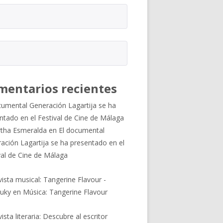
mentarios recientes
cumental Generación Lagartija se ha
ntado en el Festival de Cine de Málaga
tha Esmeralda
en
El documental
ación Lagartija se ha presentado en el
val de Cine de Málaga
vista musical: Tangerine Flavour -
uky
en
Música: Tangerine Flavour
ista literaria: Descubre al escritor