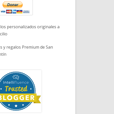
los personalizados originales a
ilio
es y regalos Premium de San
ntín