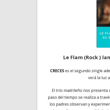
Le Flam (Rock ) la
CRECES
es el segundo single ad
verá la luz
El trío madrileño nos presenta u
paso del tiempo se realiza a travé
los padres observan y experiment