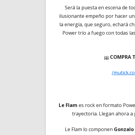
Será la puesta en escena de to
ilusionante empeño por hacer un 
la energía, que seguro, echará chi
Power trío a fuego con todas la
¡¡¡ COMPRA 
/mutick.c
Le Flam
es rock en formato Powe
trayectoria. Llegan ahora a
Le Flam lo componen
Gonzalo 