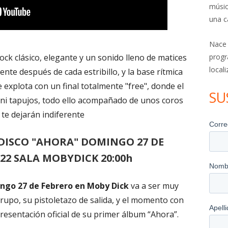
músic
una c
Nace
ock clásico, elegante y un sonido lleno de matices
progr
local
frente después de cada estribillo, y la base rítmica
 explota con un final totalmente "free", donde el
SU
s ni tapujos, todo ello acompañado de unos coros
te dejarán indiferente
DISCO "AHORA" DOMINGO 27 DE
22 SALA MOBYDICK 20:00h
ngo 27 de Febrero en Moby Dick
va a ser muy
 grupo, su pistoletazo de salida, y el momento con
presentación oficial de su primer álbum “Ahora”.