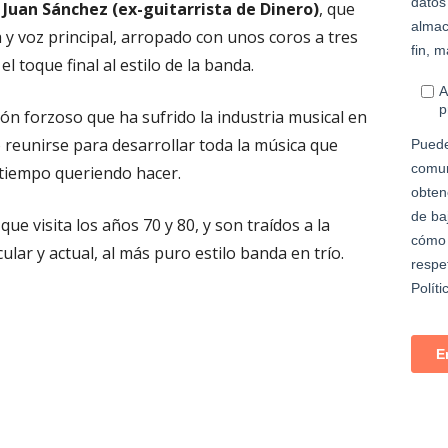
y Juan Sánchez (ex-guitarrista de Dinero)
, que
a y voz principal, arropado con unos coros a tres
l toque final al estilo de la banda.
 forzoso que ha sufrido la industria musical en
 reunirse para desarrollar toda la música que
 tiempo queriendo hacer.
ue visita los años 70 y 80, y son traídos a la
ular y actual, al más puro estilo banda en trío.