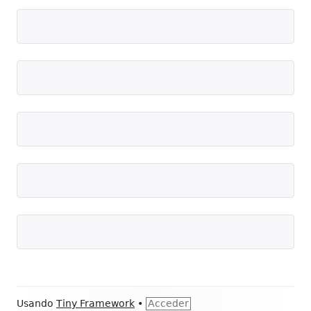
Contenido
Usando
Tiny Framework
•
Acceder