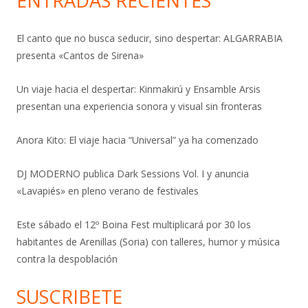
ENTRADAS RECIENTES
El canto que no busca seducir, sino despertar: ALGARRABIA
presenta «Cantos de Sirena»
Un viaje hacia el despertar: Kinmakirú y Ensamble Arsis
presentan una experiencia sonora y visual sin fronteras
Anora Kito: El viaje hacia “Universal” ya ha comenzado
DJ MODERNO publica Dark Sessions Vol. I y anuncia
«Lavapiés» en pleno verano de festivales
Este sábado el 12º Boina Fest multiplicará por 30 los
habitantes de Arenillas (Soria) con talleres, humor y música
contra la despoblación
SUSCRIBETE