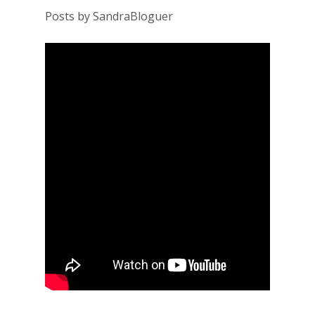
Posts by SandraBloguer