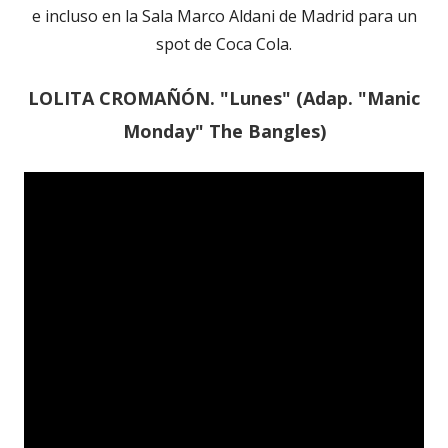
e incluso en la Sala Marco Aldani de Madrid para un
spot de Coca Cola.
LOLITA CROMAÑÓN. "Lunes" (Adap. "Manic
Monday" The Bangles)