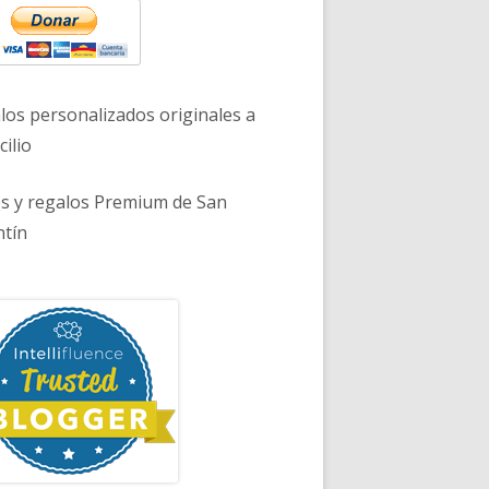
los personalizados originales a
ilio
es y regalos Premium de San
ntín