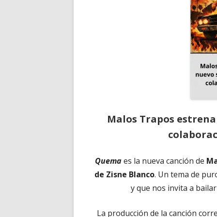
Malos Trapos estrena
colaborac
Quema
es la nueva canción de
Ma
de Zisne Blanco
. Un tema de pur
y que nos invita a baila
La producción de la canción corr