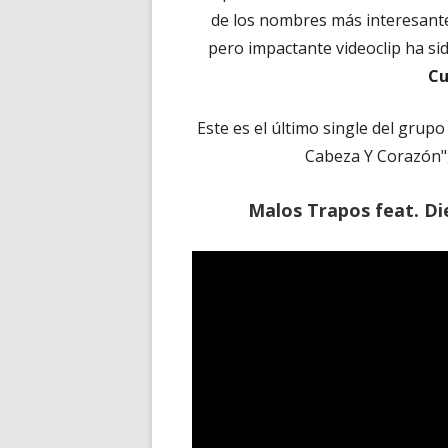
de los nombres más interesantes
pero impactante videoclip ha si
Cu
Este es el último single del grup
Cabeza Y Corazón"
Malos Trapos feat. Di