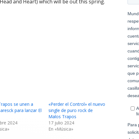
ead and Heart) which will be out this spring.
Trapos se unen a
«Perder el Control» el nuevo
aresck para lanzar El
single de puro rock de
Malos Trapos
bre 2024
17 julio 2024
sica»
En «Música»