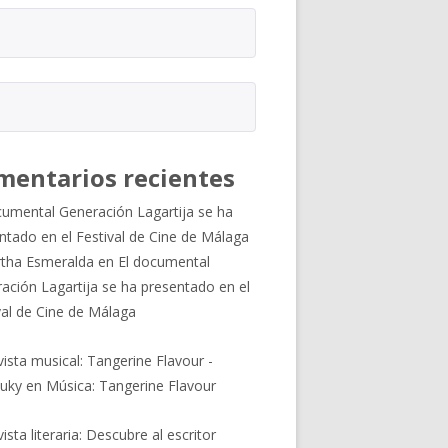
mentarios recientes
cumental Generación Lagartija se ha
ntado en el Festival de Cine de Málaga
tha Esmeralda
en
El documental
ación Lagartija se ha presentado en el
val de Cine de Málaga
vista musical: Tangerine Flavour -
uky
en
Música: Tangerine Flavour
ista literaria: Descubre al escritor