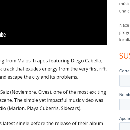
músic
una c
Nace
progr
local
SU
ong from Malos Trapos featuring Diego Cabello,
 track that exudes energy from the very first riff,
and escape the city and its problems.
aiz (Noviembre, Cives), one of the most exciting
cene. The simple yet impactful music video was
dio (Marlon, Playa Cuberris, Sidecars).
 latest single before the release of their album