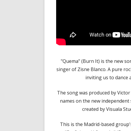
"Quema" (Burn It) is the new s
singer of Zisne Blanco. A pure rock
inviting us to dance 
The song was produced by Victor S
names on the new independent s
created by Visuala Stu
This is the Madrid-based group's