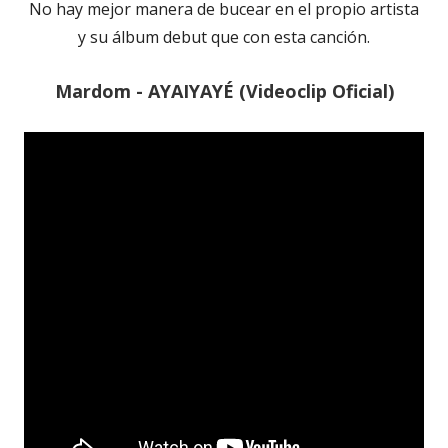
No hay mejor manera de bucear en el propio artista
y su álbum debut que con esta canción.
Mardom - AYAIYAYÉ (Videoclip Oficial)