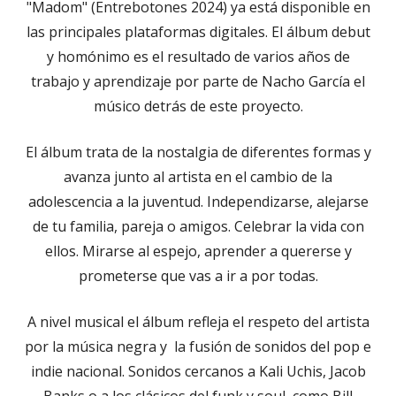
"Madom" (Entrebotones 2024) ya está disponible en
las principales plataformas digitales. El álbum debut
y homónimo es el resultado de varios años de
trabajo y aprendizaje por parte de Nacho García el
músico detrás de este proyecto.
El álbum trata de la nostalgia de diferentes formas y
avanza junto al artista en el cambio de la
adolescencia a la juventud. Independizarse, alejarse
de tu familia, pareja o amigos. Celebrar la vida con
ellos. Mirarse al espejo, aprender a quererse y
prometerse que vas a ir a por todas.
A nivel musical el álbum refleja el respeto del artista
por la música negra y la fusión de sonidos del pop e
indie nacional. Sonidos cercanos a Kali Uchis, Jacob
Banks o a los clásicos del funk y soul, como Bill