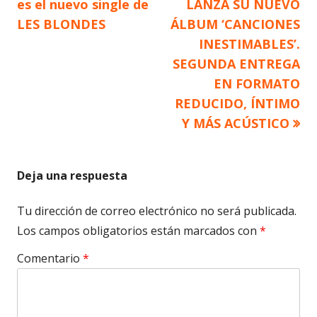
anterior
siguiente
es el nuevo single de
LANZA SU NUEVO
de
LES BLONDES
ÁLBUM ‘CANCIONES
INESTIMABLES’.
entradas
SEGUNDA ENTREGA
EN FORMATO
REDUCIDO, ÍNTIMO
Y MÁS ACÚSTICO
Deja una respuesta
Tu dirección de correo electrónico no será publicada.
Los campos obligatorios están marcados con
*
Comentario
*