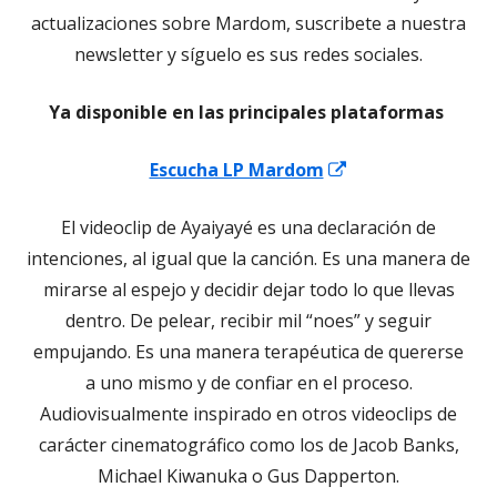
actualizaciones sobre Mardom, suscribete a nuestra
newsletter y síguelo es sus redes sociales.
Ya disponible en las principales plataformas
Abrir
Escucha LP Mardom
en
El videoclip de Ayaiyayé es una declaración de
una
intenciones, al igual que la canción. Es una manera de
ventana
mirarse al espejo y decidir dejar todo lo que llevas
nueva
dentro. De pelear, recibir mil “noes” y seguir
empujando. Es una manera terapéutica de quererse
a uno mismo y de confiar en el proceso.
Audiovisualmente inspirado en otros videoclips de
carácter cinematográfico como los de Jacob Banks,
Michael Kiwanuka o Gus Dapperton.