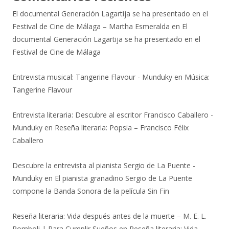
El documental Generación Lagartija se ha presentado en el
Festival de Cine de Málaga – Martha Esmeralda
en
El
documental Generación Lagartija se ha presentado en el
Festival de Cine de Málaga
Entrevista musical: Tangerine Flavour - Munduky
en
Música:
Tangerine Flavour
Entrevista literaria: Descubre al escritor Francisco Caballero -
Munduky
en
Reseña literaria: Popsia – Francisco Félix
Caballero
Descubre la entrevista al pianista Sergio de La Puente -
Munduky
en
El pianista granadino Sergio de La Puente
compone la Banda Sonora de la película Sin Fin
Reseña literaria: Vida después antes de la muerte – M. E. L.
Romboli | Para Cumplir Sueños
en
Reseña literaria: Vida