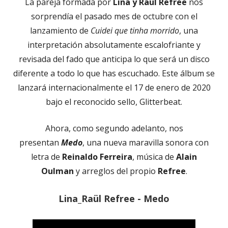
La pareja formada por
Lina y Raül Refree
nos
sorprendía el pasado mes de octubre con el
lanzamiento de
Cuidei que tinha morrido
, una
interpretación absolutamente escalofriante y
revisada del fado que anticipa lo que será un disco
diferente a todo lo que has escuchado. Este álbum se
lanzará internacionalmente el 17 de enero de 2020
bajo el reconocido sello, Glitterbeat.
Ahora, como segundo adelanto, nos
presentan
Medo
, una nueva maravilla sonora con
letra de
Reinaldo Ferreira
, música de
Alain
Oulman
y arreglos del propio
Refree
.
Lina_Raül Refree - Medo