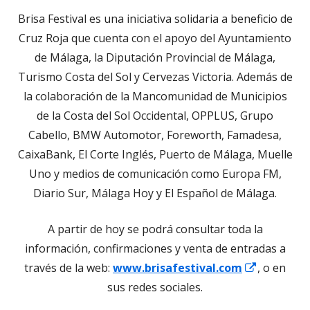
Brisa Festival es una iniciativa solidaria a beneficio de
Cruz Roja que cuenta con el apoyo del Ayuntamiento
de Málaga, la Diputación Provincial de Málaga,
Turismo Costa del Sol y Cervezas Victoria. Además de
la colaboración de la Mancomunidad de Municipios
de la Costa del Sol Occidental, OPPLUS, Grupo
Cabello, BMW Automotor, Foreworth, Famadesa,
CaixaBank, El Corte Inglés, Puerto de Málaga, Muelle
Uno y medios de comunicación como Europa FM,
Diario Sur, Málaga Hoy y El Español de Málaga.
A partir de hoy se podrá consultar toda la
información, confirmaciones y venta de entradas a
Abrir
través de la web:
www.brisafestival.com
, o en
en
sus redes sociales.
una