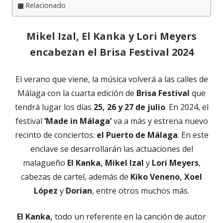
Relacionado
Mikel Izal, El Kanka y Lori Meyers
encabezan el Brisa Festival 2024
El verano que viene, la música volverá a las calles de
Málaga con la cuarta edición de
Brisa Festival
que
tendrá lugar los días
25, 26 y 27 de julio
. En 2024, el
festival
‘Made in Málaga’
va a más y estrena nuevo
recinto de conciertos:
el Puerto de Málaga
. En este
enclave se desarrollarán las actuaciones del
malagueño
El Kanka, Mikel Izal
y
Lori Meyers
,
cabezas de cartel, además de
Kiko Veneno, Xoel
López
y
Dorian
, entre otros muchos más.
El Kanka,
todo un referente en la canción de autor