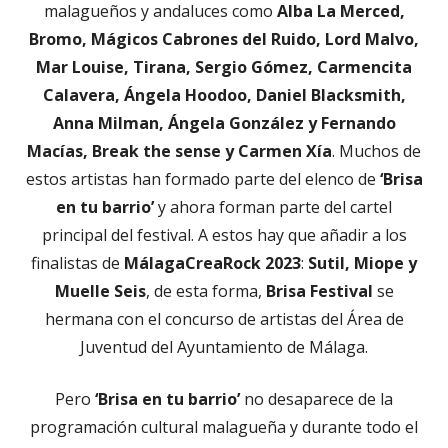
malagueños y andaluces como
Alba La Merced,
Bromo, Mágicos Cabrones del Ruido, Lord Malvo,
Mar Louise, Tirana, Sergio Gómez, Carmencita
Calavera, Ángela Hoodoo, Daniel Blacksmith,
Anna Milman, Ángela González y Fernando
Macías, Break the sense y Carmen Xía
. Muchos de
estos artistas han formado parte del elenco de
‘Brisa
en tu barrio’
y ahora forman parte del cartel
principal del festival. A estos hay que añadir a los
finalistas de
MálagaCreaRock 2023
:
Sutil, Miope y
Muelle Seis
, de esta forma,
Brisa Festival
se
hermana con el concurso de artistas del Área de
Juventud del Ayuntamiento de Málaga.
Pero
‘Brisa en tu barrio’
no desaparece de la
programación cultural malagueña y durante todo el