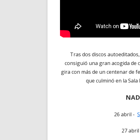
Tras dos discos autoeditados,
consiguió una gran acogida de crí
gira con más de un centenar de fec
que culminó en la Sala
NADY
26 abril -
S
27 abri