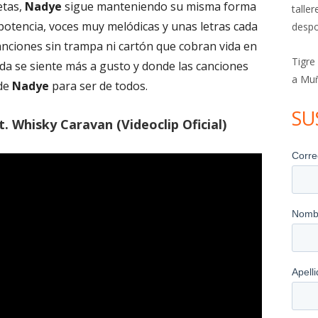
etas,
Nadye
sigue manteniendo su misma forma
talle
potencia, voces muy melódicas y unas letras cada
despo
anciones sin trampa ni cartón que cobran vida en
Tigre
anda se siente más a gusto y donde las canciones
a Mu
 de
Nadye
para ser de todos.
SU
. Whisky Caravan (Videoclip Oficial)