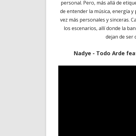
personal. Pero, más allá de etiqu
de entender la música, energía y 
vez más personales y sinceras. C
los escenarios, allí donde la b
dejan de ser
Nadye - Todo Arde feat