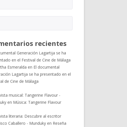
mentarios recientes
cumental Generación Lagartija se ha
ntado en el Festival de Cine de Málaga
tha Esmeralda
en
El documental
ación Lagartija se ha presentado en el
val de Cine de Málaga
vista musical: Tangerine Flavour -
uky
en
Música: Tangerine Flavour
ista literaria: Descubre al escritor
isco Caballero - Munduky
en
Reseña