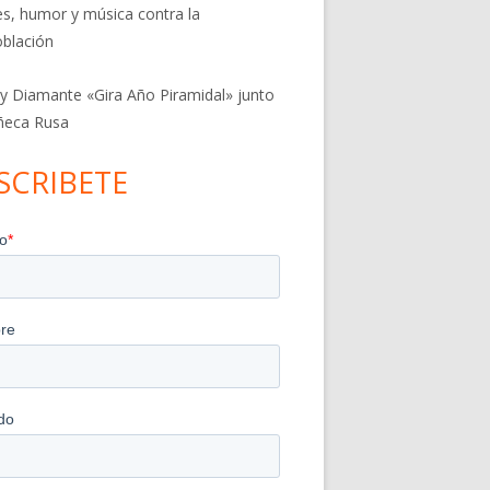
res, humor y música contra la
blación
 y Diamante «Gira Año Piramidal» junto
ñeca Rusa
SCRIBETE