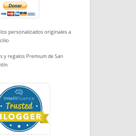
los personalizados originales a
ilio
es y regalos Premium de San
ntín