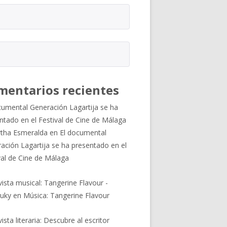
mentarios recientes
cumental Generación Lagartija se ha
ntado en el Festival de Cine de Málaga
tha Esmeralda
en
El documental
ación Lagartija se ha presentado en el
val de Cine de Málaga
vista musical: Tangerine Flavour -
uky
en
Música: Tangerine Flavour
ista literaria: Descubre al escritor