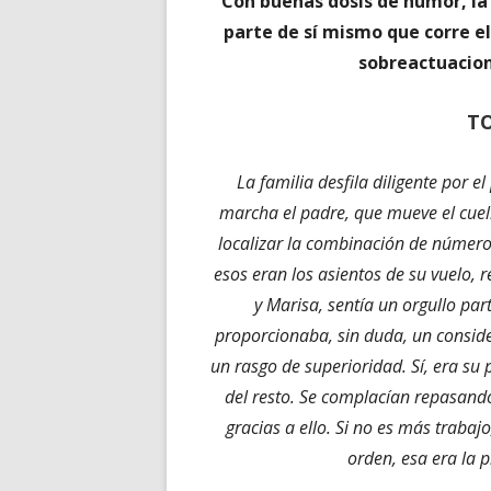
Con buenas dosis de humor, la 
parte de sí mismo que corre el
sobreactuacion
T
La familia desfila diligente por e
marcha el padre, que mueve el cuell
localizar la combinación de números
esos eran los asientos de su vuelo,
y Marisa, sentía un orgullo part
proporcionaba, sin duda, un consid
un rasgo de superioridad. Sí, era su p
del resto. Se complacían repasando
gracias a ello. Si no es más traba
orden, esa era la pr