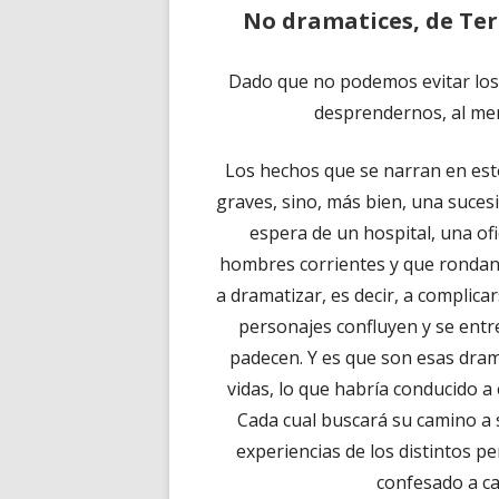
No dramatices, de Ter
Dado que no podemos evitar los
desprendernos, al men
Los hechos que se narran en esto
graves, sino, más bien, una sucesi
espera de un hospital, una of
hombres corrientes y que rondan
a dramatizar, es decir, a complicar
personajes confluyen y se entr
padecen. Y es que son esas dram
vidas, lo que habría conducido a
Cada cual buscará su camino a 
experiencias de los distintos p
confesado a cae