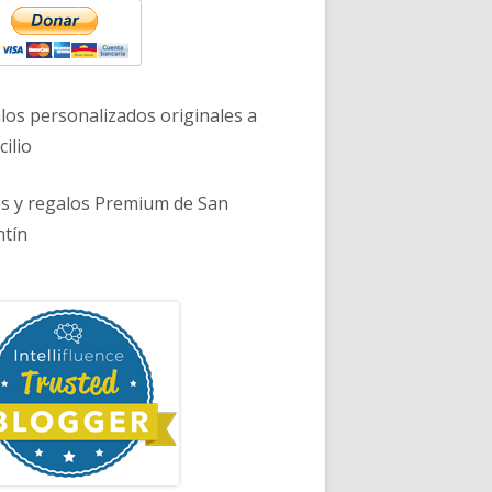
los personalizados originales a
ilio
es y regalos Premium de San
ntín