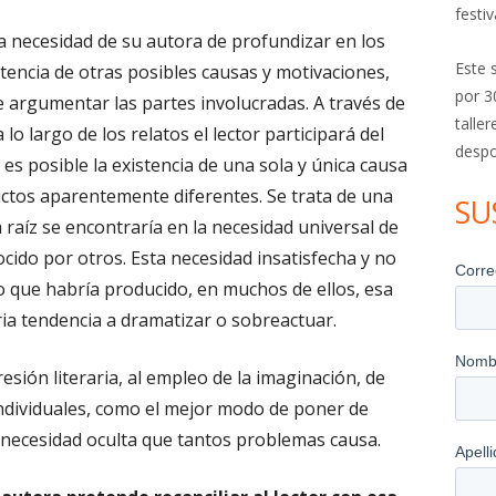
festiv
 la necesidad de su autora de profundizar en los
Este 
istencia de otras posibles causas y motivaciones,
por 3
e argumentar las partes involucradas. A través de
talle
 lo largo de los relatos el lector participará del
despo
es posible la existencia de una sola y única causa
ctos aparentemente diferentes. Se trata de una
SU
a raíz se encontraría en la necesidad universal de
ocido por otros. Esta necesidad insatisfecha y no
o que habría producido, en muchos de ellos, esa
ia tendencia a dramatizar o sobreactuar.
esión literaria, al empleo de la imaginación, de
individuales, como el mejor modo de poner de
ta necesidad oculta que tantos problemas causa.