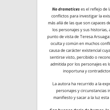
No dramatices
es el reflejo de
conflictos para investigar la ex
más allá de las que son capaces d
los personajes y sus historias, a
punto de vista de Teresa Arsuaga: 
oculta y común en muchos confli
causa de carácter existencial cuy
sentirse visto, percibido o recon
admitida por los personajes es l
inoportuna y contradictor
La autora ha recurrido a la expr
personajes y circunstancias 
manifiesto y sacar a la luz es