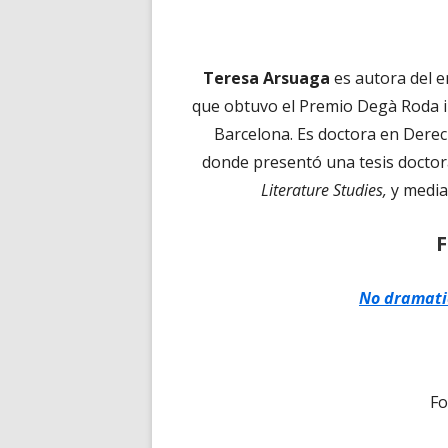
Teresa Arsuaga
es autora del 
que obtuvo el Premio Degà Roda i
Barcelona. Es doctora en Dere
donde presentó una tesis docto
Literature Studies,
y media
F
No dramati
Fo