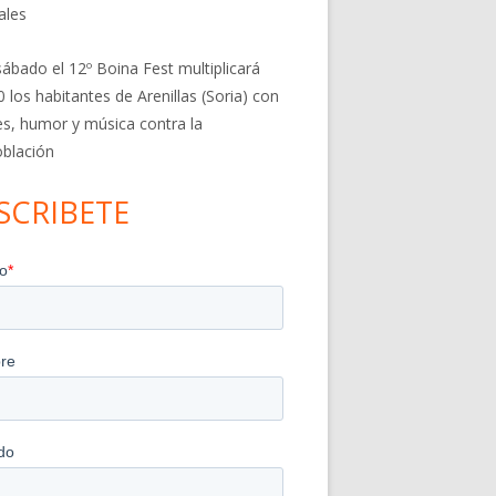
ales
sábado el 12º Boina Fest multiplicará
0 los habitantes de Arenillas (Soria) con
res, humor y música contra la
blación
SCRIBETE