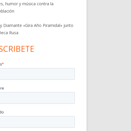
res, humor y música contra la
blación
 y Diamante «Gira Año Piramidal» junto
ñeca Rusa
SCRIBETE