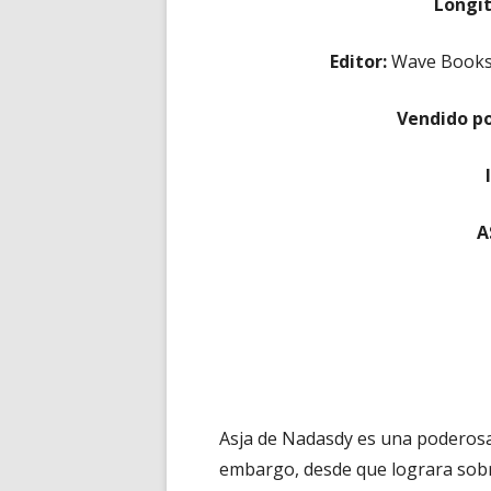
Longi
Editor:
Wave Books E
Vendido p
A
Asja de Nadasdy es una poderosa
embargo, desde que lograra sobre