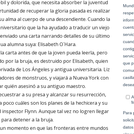
ébil y dolorida, que necesita absorber la juventud
rtunidad de recuperar la gloria pasada es realizar
r su alma al cuerpo de una descendiente. Cuando la
niversitario que la ha ayudado a traducir un viejo
enviado una carta narrando detalles de su último
gua alumna suya: Elisabeth O´Hara.
la carta antes de que la joven pueda leerla, pero
o por la bruja, es destruido por Elisabeth, quien
privada de Los Ángeles y antigua universitaria. Liz
zadores de monstruos, y viajará a Nueva York con
ar quién asesinó a su antiguo maestro.
cuestrar a su presa y alcanzar su resurrección,
a poco cuáles son los planes de la hechicera y su
 inspector Flynn. Aunque tal vez no logren llegar
 para detener a la bruja.
, un momento en que las fronteras entre mundos