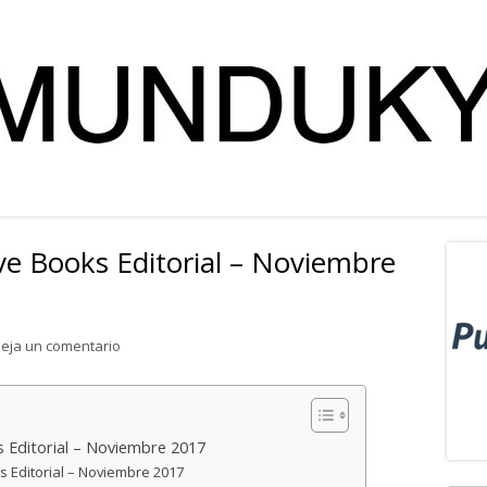
ve Books Editorial – Noviembre
Ba
lat
para Novedad literaria Wave Books Editorial – Noviemb
eja un comentario
pri
 Editorial – Noviembre 2017
 Editorial – Noviembre 2017