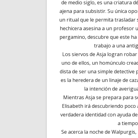
de medio siglo, es una criatura d
ajena para subsistir. Su única opo
un ritual que le permita traslada
hechicera asesina a un profesor u
pergamino, descubre que este ha 
trabajo a una anti
Los siervos de Asja logran robar 
uno de ellos, un homúnculo cread
dista de ser una simple detective 
es la heredera de un linaje de ca
la intención de averigu
Mientras Asja se prepara para se
Elisabeth irá descubriendo poco 
verdadera identidad con ayuda del
a tiempo
Se acerca la noche de Walpurgis