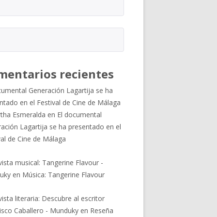
mentarios recientes
cumental Generación Lagartija se ha
ntado en el Festival de Cine de Málaga
tha Esmeralda
en
El documental
ación Lagartija se ha presentado en el
val de Cine de Málaga
vista musical: Tangerine Flavour -
uky
en
Música: Tangerine Flavour
ista literaria: Descubre al escritor
isco Caballero - Munduky
en
Reseña