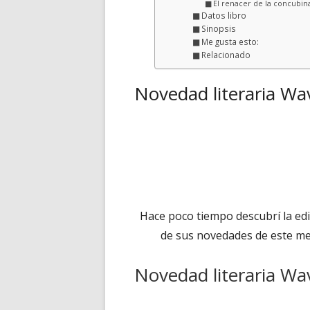
El renacer de la concubin
Datos libro
Sinopsis
Me gusta esto:
Relacionado
Novedad literaria Wa
Hace poco tiempo descubrí la edi
de sus novedades de este mes
Novedad literaria Wa