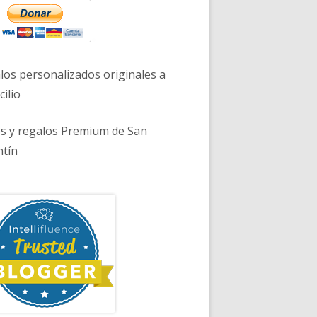
los personalizados originales a
ilio
es y regalos Premium de San
ntín