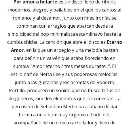
Por amor a helarte
es un disco lleno de ritmos
modernos, alegres y bailables en el que los cantos al
romance y al desamor, junto con finas ironías,se
combinan con arreglos que abarcan desde la
simplicidad del pop minimalista escandinavo hasta la
cumbia chicha. La canción que abre el disco es
Eterno
Amor,
en la que un arpegio y una melodía bastan
para definir un vaivén que acaba floreciendo en
cumbia: “Amor eterno / tres meses duraste...”. El
estilo naif de Nefta Lee y sus poderosas melodías,
junto a las guitarras y los arreglos de Roberto
Portillo, producen un sonido que no busca la fusión
de géneros, sino los elementos que los conectan. La
percusión de Sebastián Merlín ha acabado de dar
forma a un álbum muy orgánico. Todo ello
acompañado de un directo arrollador y lleno de