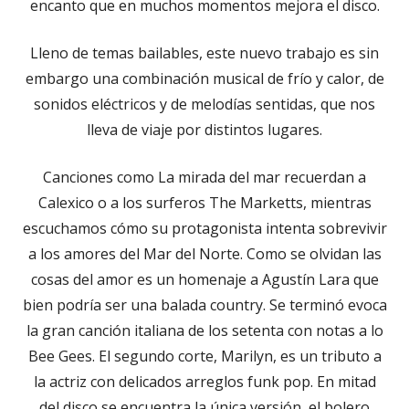
encanto que en muchos momentos mejora el disco.
Lleno de temas bailables, este nuevo trabajo es sin
embargo una combinación musical de frío y calor, de
sonidos eléctricos y de melodías sentidas, que nos
lleva de viaje por distintos lugares.
Canciones como La mirada del mar recuerdan a
Calexico o a los surferos The Marketts, mientras
escuchamos cómo su protagonista intenta sobrevivir
a los amores del Mar del Norte. Como se olvidan las
cosas del amor es un homenaje a Agustín Lara que
bien podría ser una balada country. Se terminó evoca
la gran canción italiana de los setenta con notas a lo
Bee Gees. El segundo corte, Marilyn, es un tributo a
la actriz con delicados arreglos funk pop. En mitad
del disco se encuentra la única versión, el bolero