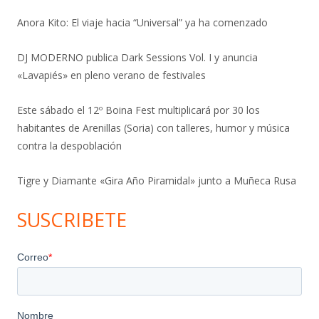
Anora Kito: El viaje hacia “Universal” ya ha comenzado
DJ MODERNO publica Dark Sessions Vol. I y anuncia
«Lavapiés» en pleno verano de festivales
Este sábado el 12º Boina Fest multiplicará por 30 los
habitantes de Arenillas (Soria) con talleres, humor y música
contra la despoblación
Tigre y Diamante «Gira Año Piramidal» junto a Muñeca Rusa
SUSCRIBETE