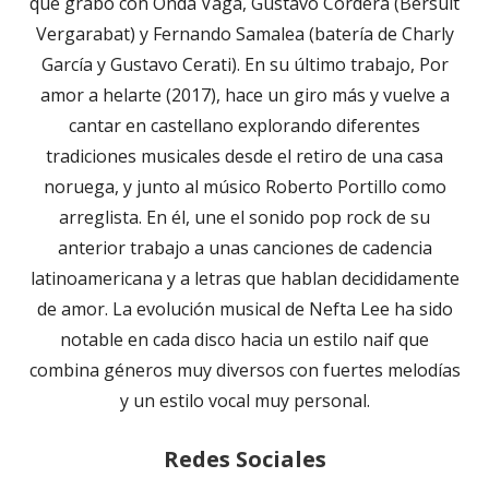
que grabó con Onda Vaga, Gustavo Cordera (Bersuit
Vergarabat) y Fernando Samalea (batería de Charly
García y Gustavo Cerati). En su último trabajo, Por
amor a helarte (2017), hace un giro más y vuelve a
cantar en castellano explorando diferentes
tradiciones musicales desde el retiro de una casa
noruega, y junto al músico Roberto Portillo como
arreglista. En él, une el sonido pop rock de su
anterior trabajo a unas canciones de cadencia
latinoamericana y a letras que hablan decididamente
de amor. La evolución musical de Nefta Lee ha sido
notable en cada disco hacia un estilo naif que
combina géneros muy diversos con fuertes melodías
y un estilo vocal muy personal.
Redes Sociales