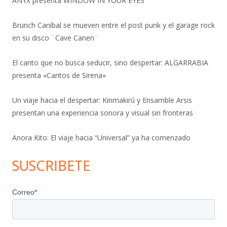
ANYX presenta WINDOW IN YOUR EYES
Brunch Caníbal se mueven entre el post punk y el garage rock
en su disco ¨Cave Canen¨
El canto que no busca seducir, sino despertar: ALGARRABIA
presenta «Cantos de Sirena»
Un viaje hacia el despertar: Kinmakirú y Ensamble Arsis
presentan una experiencia sonora y visual sin fronteras
Anora Kito: El viaje hacia “Universal” ya ha comenzado
SUSCRIBETE