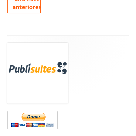
anteriores
Barra
lateral
principal