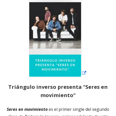
Abrir
en
una
ventana
nueva
Triángulo inverso presenta "Seres en
movimiento"
Seres en movimiento
es el primer single del segundo