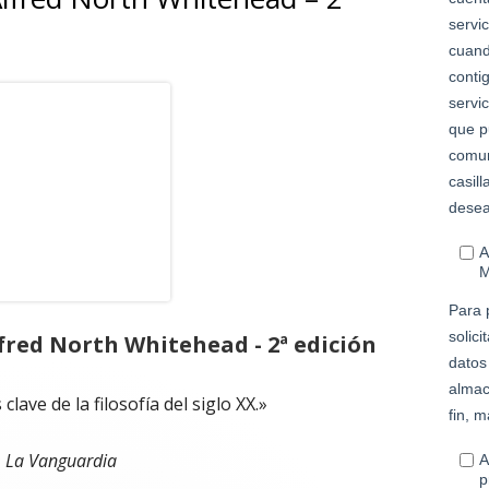
lfred North Whitehead - 2ª edición
clave de la filosofía del siglo XX.»
La Vanguardia