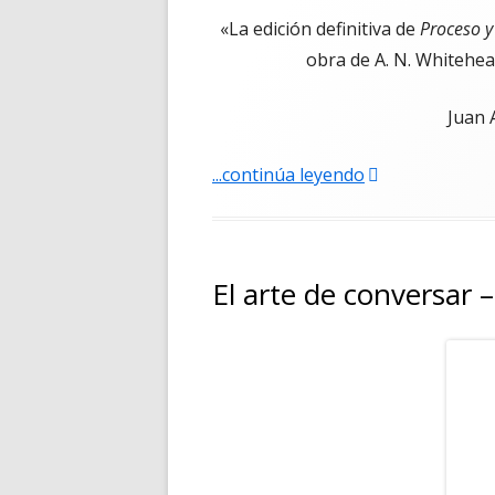
«La edición definitiva de
Proceso y
obra de A. N. Whitehea
Juan 
"Proceso y real
...continúa leyendo
El arte de conversar –