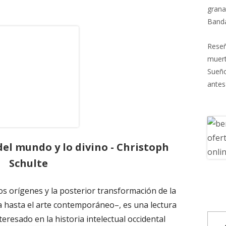
grana
Banda
Reseñ
muert
Sueñ
antes
el mundo y lo divino - Christoph
Schulte
 los orígenes y la posterior transformación de la
 hasta el arte contemporáneo–, es una lectura
eresado en la historia intelectual occidental