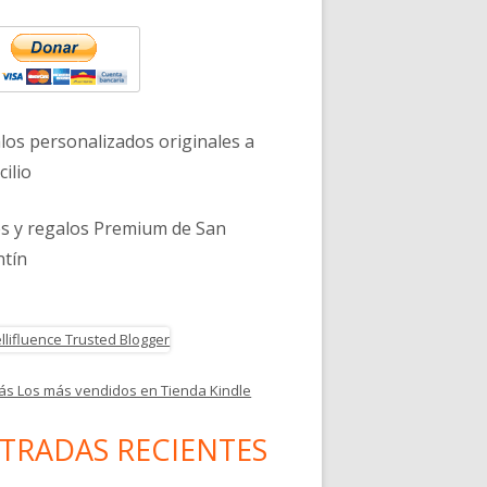
eral
ncipal
los personalizados originales a
ilio
es y regalos Premium de San
ntín
ás Los más vendidos en Tienda Kindle
TRADAS RECIENTES