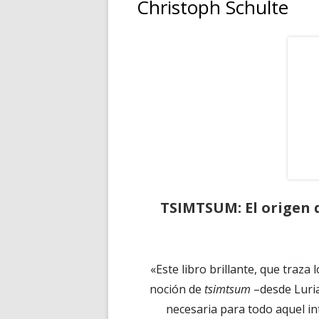
Christoph Schulte
TSIMTSUM: El origen d
«Este libro brillante, que traza
noción de
tsimtsum
–desde Luria
necesaria para todo aquel int