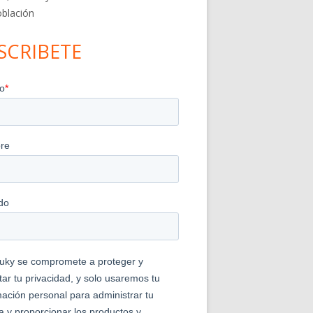
blación
SCRIBETE