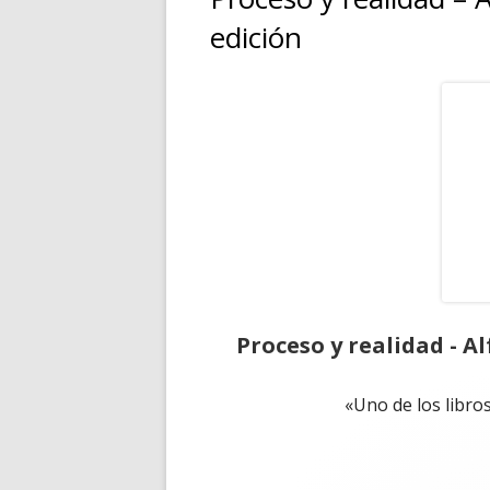
edición
Proceso y realidad - A
«Uno de los libros 