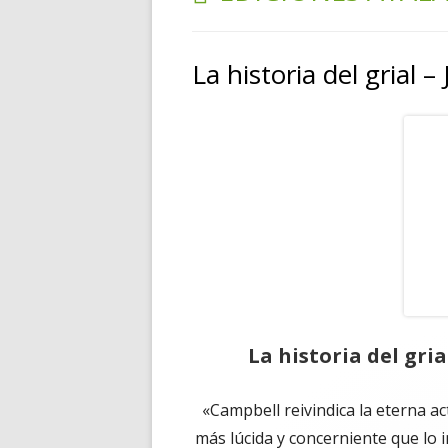
RELATOS
La historia del grial 
POESÍA
PENSAMIENTOS
La historia del gria
«Campbell reivindica la eterna act
más lúcida y concerniente que lo 