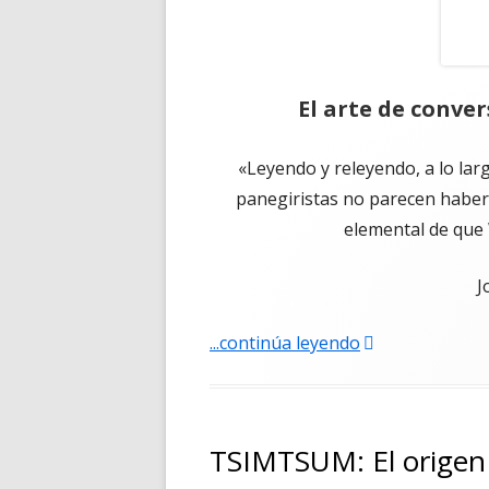
El arte de conver
«Leyendo y releyendo, a lo lar
panegiristas no parecen haber
elemental de que 
J
"El arte de conv
...continúa leyendo
TSIMTSUM: El origen 