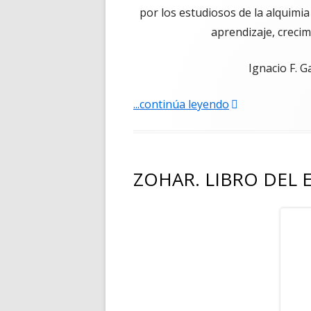
por los estudiosos de la alquimi
aprendizaje, creci
Ignacio F. 
"La historia del
...continúa leyendo
ZOHAR. LIBRO DEL 