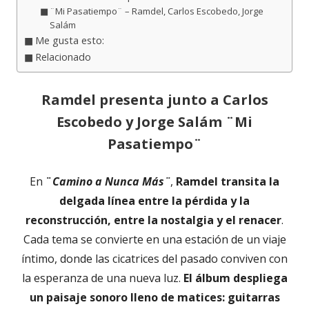
¨Mi Pasatiempo¨ – Ramdel, Carlos Escobedo, Jorge
Salám
Me gusta esto:
Relacionado
Ramdel presenta junto a Carlos
Escobedo y Jorge Salám ¨Mi
Pasatiempo¨
En
¨
Camino a Nunca Más¨
,
Ramdel transita la
delgada línea entre la pérdida y la
reconstrucción, entre la nostalgia y el renacer
.
Cada tema se convierte en una estación de un viaje
íntimo, donde las cicatrices del pasado conviven con
la esperanza de una nueva luz.
El álbum despliega
un paisaje sonoro lleno de matices: guitarras