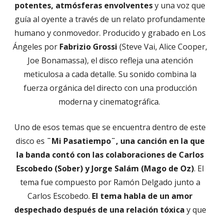
potentes, atmósferas envolventes
y una voz que
guía al oyente a través de un relato profundamente
humano y conmovedor. Producido y grabado en Los
Ángeles por
Fabrizio Grossi
(Steve Vai, Alice Cooper,
Joe Bonamassa), el disco refleja una atención
meticulosa a cada detalle. Su sonido combina la
fuerza orgánica del directo con una producción
moderna y cinematográfica.
Uno de esos temas que se encuentra dentro de este
disco es
¨Mi Pasatiempo¨, una canción en la que
la banda contó con las colaboraciones de Carlos
Escobedo (Sober) y Jorge Salám (Mago de Oz)
. El
tema fue compuesto por Ramón Delgado junto a
Carlos Escobedo.
El tema habla de un amor
despechado después de una relación tóxica
y que