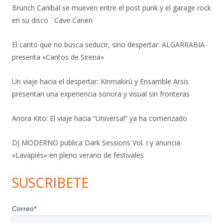
Brunch Caníbal se mueven entre el post punk y el garage rock
en su disco ¨Cave Canen¨
El canto que no busca seducir, sino despertar: ALGARRABIA
presenta «Cantos de Sirena»
Un viaje hacia el despertar: Kinmakirú y Ensamble Arsis
presentan una experiencia sonora y visual sin fronteras
Anora Kito: El viaje hacia “Universal” ya ha comenzado
DJ MODERNO publica Dark Sessions Vol. I y anuncia
«Lavapiés» en pleno verano de festivales
SUSCRIBETE