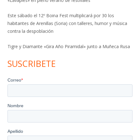
«Lavapiés» en pleno verano de festivales
Este sábado el 12º Boina Fest multiplicará por 30 los
habitantes de Arenillas (Soria) con talleres, humor y música
contra la despoblación
Tigre y Diamante «Gira Año Piramidal» junto a Muñeca Rusa
SUSCRIBETE