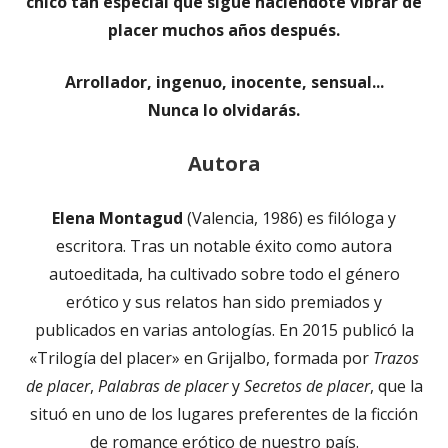
chico tan especial que sigue haciéndote vibrar de
placer muchos años después.
Arrollador, ingenuo, inocente, sensual...
Nunca lo olvidarás.
Autora
Elena Montagud
(Valencia, 1986) es filóloga y
escritora. Tras un notable éxito como autora
autoeditada, ha cultivado sobre todo el género
erótico y sus relatos han sido premiados y
publicados en varias antologías. En 2015 publicó la
«Trilogía del placer» en Grijalbo, formada por
Trazos
de placer
,
Palabras de placer
y
Secretos de placer
, que la
situó en uno de los lugares preferentes de la ficción
de romance erótico de nuestro país.