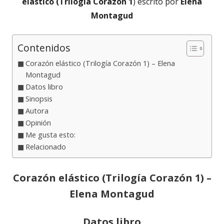
elástico (Trilogía Corazón 1
) escrito por
Elena
Montagud
Contenidos
Corazón elástico (Trilogía Corazón 1) – Elena
Montagud
Datos libro
Sinopsis
Autora
Opinión
Me gusta esto:
Relacionado
Corazón elástico (Trilogía Corazón 1) –
Elena Montagud
Datos libro