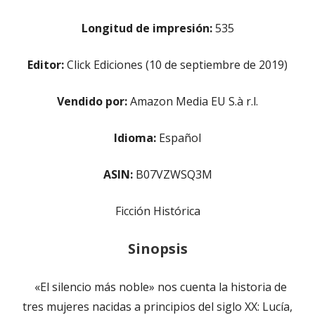
Longitud de impresión:
535
Editor:
Click Ediciones (10 de septiembre de 2019)
Vendido por:
Amazon Media EU S.à r.l.
Idioma:
Español
ASIN:
B07VZWSQ3M
Ficción Histórica
Sinopsis
«El silencio más noble» nos cuenta la historia de
tres mujeres nacidas a principios del siglo XX: Lucía,