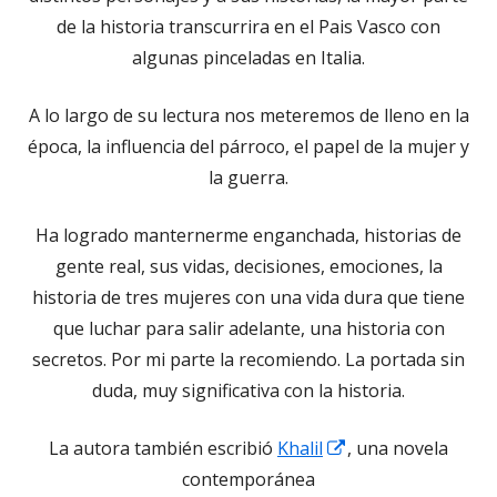
de la historia transcurrira en el Pais Vasco con
algunas pinceladas en Italia.
A lo largo de su lectura nos meteremos de lleno en la
época, la influencia del párroco, el papel de la mujer y
la guerra.
Ha logrado manternerme enganchada, historias de
gente real, sus vidas, decisiones, emociones, la
historia de tres mujeres con una vida dura que tiene
que luchar para salir adelante, una historia con
secretos. Por mi parte la recomiendo. La portada sin
duda, muy significativa con la historia.
Abrir
La autora también escribió
Khalil
, una novela
en
contemporánea